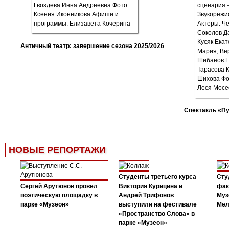
Античный театр: завершение сезона 2025/2026
Спектакль «П
НОВЫЕ РЕПОРТАЖИ
Студенты третьего курса
Сту
Сергей Арутюнов провёл
Виктория Курицина и
фак
поэтическую площадку в
Андрей Трифонов
Муз
парке «Музеон»
выступили на фестивале
Мел
«Пространство Слова» в
парке «Музеон»