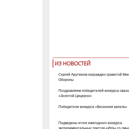
ИЗ НОВОСТЕЙ
Сергей Арутюнов награжден грамотой Ми
Обороны
Поздравляем победителей конкурса сваз
«Золотой Цицерон»
Победители конкурса «Весенняя капель»
Подведены итоги ежегодного конкурса
экспериментальных текстов «Игры со смы