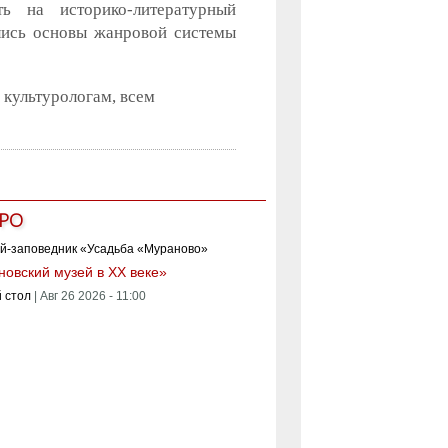
ть на историко-литературный
ались основы жанровой системы
 культурологам, всем
РО
овский музей в XX веке»
 стол
|
Авг 26 2026 - 11:00