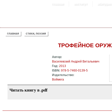
главная
институт
абитурие
ВЫ ЗДЕСЬ
главная
стихи, поэзия
ТРОФЕЙНОЕ ОРУЖ
Автор:
Василевский Андрей Витальевич
Год:
2013
ISBN:
978-5-7460-0139-5
Издательство:
Воймега
Читать книгу в .pdf