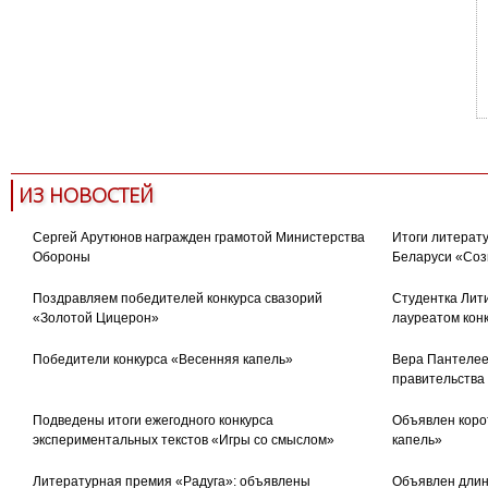
ИЗ НОВОСТЕЙ
Сергей Арутюнов награжден грамотой Министерства
Итоги литерату
Обороны
Беларуси «Соз
Поздравляем победителей конкурса свазорий
Студентка Лити
«Золотой Цицерон»
лауреатом кон
Победители конкурса «Весенняя капель»
Вера Пантелее
правительства
Подведены итоги ежегодного конкурса
Объявлен коро
экспериментальных текстов «Игры со смыслом»
капель»
Литературная премия «Радуга»: объявлены
Объявлен длин