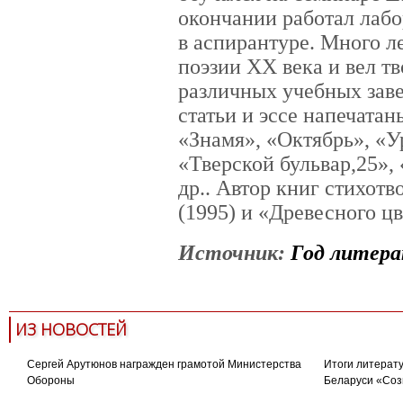
окончании работал лабо
в аспирантуре. Много л
поэзии ХХ века и вел т
различных учебных заве
статьи и эссе напечата
«Знамя», «Октябрь», «У
«Тверской бульвар,25»,
др.. Автор книг стихот
(1995) и «Древесного цв
Источник:
Год литер
ИЗ НОВОСТЕЙ
Сергей Арутюнов награжден грамотой Министерства
Итоги литерату
Обороны
Беларуси «Соз