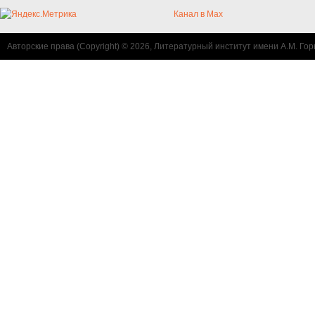
Канал в Max
Авторские права (Copyright) © 2026, Литературный институт имени А.М. Гор