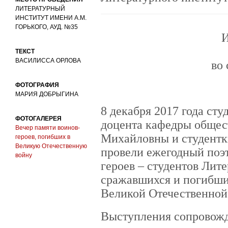
ЛИТЕРАТУРНЫЙ
ИНСТИТУТ ИМЕНИ А.М.
ГОРЬКОГО, АУД. №35
И
ТЕКСТ
ВАСИЛИССА ОРЛОВА
во
ФОТОГРАФИЯ
МАРИЯ ДОБРЫГИНА
8 декабря 2017 года сту
ФОТОГАЛЕРЕЯ
доцента кафедры общес
Вечер памяти воинов-
Михайловны и студентк
героев, погибших в
Великую Отечественную
провели ежегодный поэт
войну
героев – студентов Лите
сражавшихся и погибши
Великой Отечественной
Выступления сопровожд