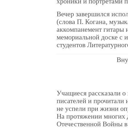
хроники и портретами п
Вечер завершился испо
(слова П. Когана, музык
аккомпанемент гитары и
мемориальной доске с и
студентов Литературног
Вну
Учащиеся рассказали о 
писателей и прочитали 
не успели при жизни оп
На протяжении многих 
Отечественной Войны в