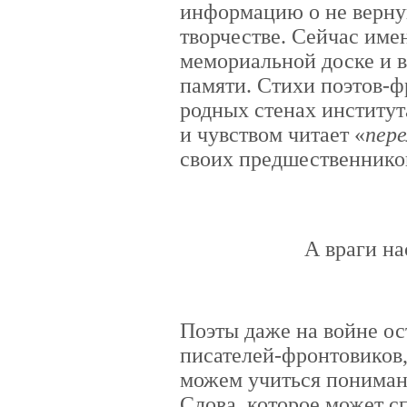
информацию о не вернув
творчестве. Сейчас име
мемориальной доске и в
памяти. Стихи поэтов-фр
родных стенах институт
и чувством читает «
пер
своих предшественнико
А враги на
Поэты даже на войне ос
писателей-фронтовиков, 
можем учиться пониман
Слова, которое может сп