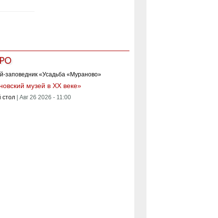
РО
овский музей в XX веке»
 стол
|
Авг 26 2026 - 11:00