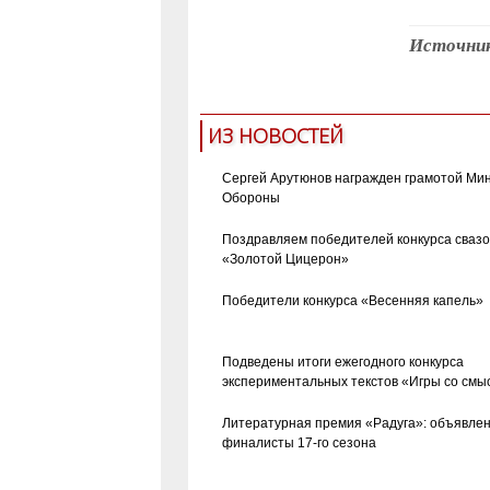
Источни
ИЗ НОВОСТЕЙ
Сергей Арутюнов награжден грамотой Ми
Обороны
Поздравляем победителей конкурса сваз
«Золотой Цицерон»
Победители конкурса «Весенняя капель»
Подведены итоги ежегодного конкурса
экспериментальных текстов «Игры со смы
Литературная премия «Радуга»: объявле
финалисты 17-го сезона