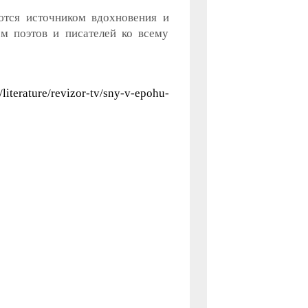
ются источником вдохновения и
м поэтов и писателей ко всему
/literature/revizor-tv/sny-v-epohu-