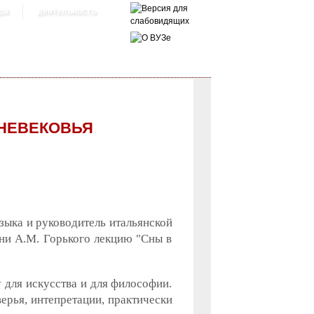
ра
деятельность
ДНЕВЕКОВЬЯ
зыка и руководитель итальянской
ни А.М. Горького лекцию "Сны в
 для искусства и для философии.
ерья, интепретации, практически