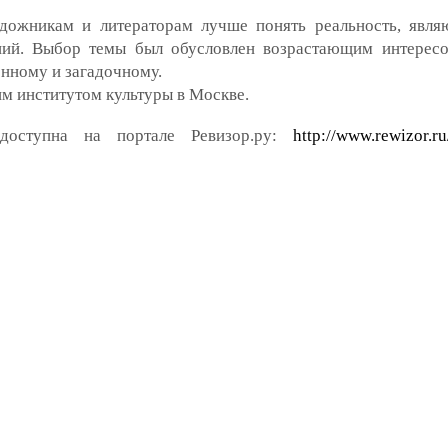
ожникам и литераторам лучше понять реальность, явля
ий. Выбор темы был обусловлен возрастающим интересо
енному и загадочному.
м институтом культуры в Москве.
доступна на портале Ревизор.ру:
http://www.rewizor.ru