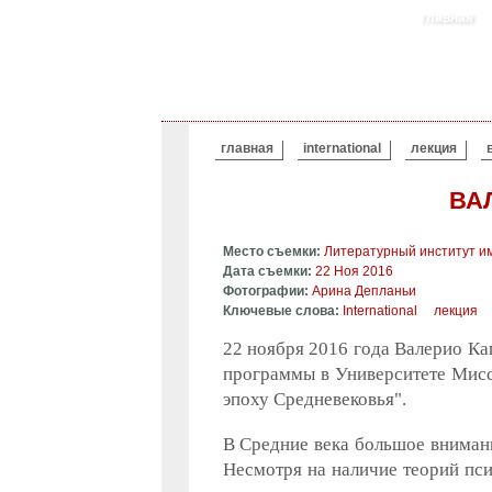
главная
ВЫ ЗДЕСЬ
главная
international
лекция
ВА
Место съемки:
Литературный институт им
Дата съемки:
22 Ноя 2016
Фотографии:
Арина Депланьи
Ключевые слова:
International
лекция
22 ноября 2016 года Валерио Ка
программы в Университете Мисс
эпоху Средневековья".
В Средние века большое внимани
Несмотря на наличие теорий пси