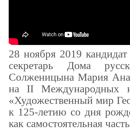
28 ноября 2019 кандидат
секретарь Дома русс
Солженицына Мария Анат
на II Международных н
«Художественный мир Ге
к 125-летию со дня рожд
как самостоятельная част