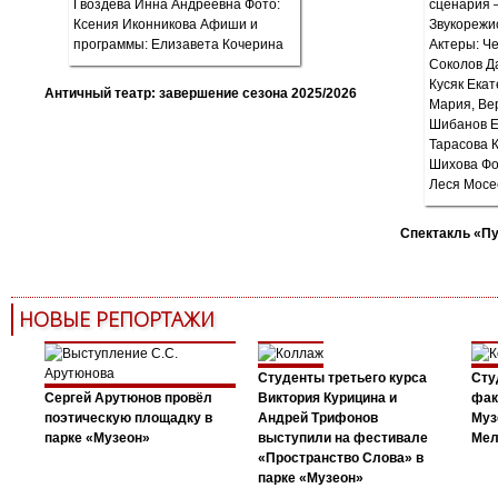
Античный театр: завершение сезона 2025/2026
Спектакль «П
НОВЫЕ РЕПОРТАЖИ
Студенты третьего курса
Сту
Сергей Арутюнов провёл
Виктория Курицина и
фак
поэтическую площадку в
Андрей Трифонов
Муз
парке «Музеон»
выступили на фестивале
Мел
«Пространство Слова» в
парке «Музеон»