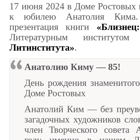
17 июня 2024 в Доме Ростовых 
к юбилею Анатолия Кима.
презентация книги
«Близнец
Литературным институ
Литинститута»
.
Анатолию Киму — 85!
День рождения знаменитого
Доме Ростовых
Анатолий Ким — без преуве
загадочных художников слов
член Творческого совета
году именно в нашем Д