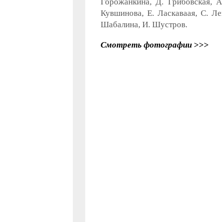
Горожанкина, Д. Грибовская, А
Кувшинова, Е. Ласкаваая, С. Ле
Шабалина, И. Шустров.
Смотреть фотографии >>>