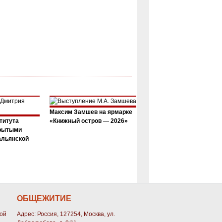
Максим Замшев на ярмарке
титута
«Книжный остров — 2026»
крытыми
альянской
ОБЩЕЖИТИЕ
кой
Адрес: Россия, 127254, Москва, ул.