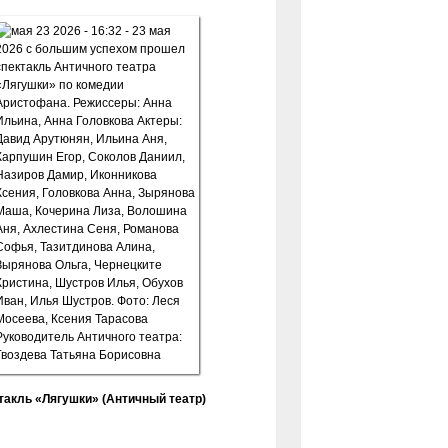
такль «Лягушки» (Античный театр)