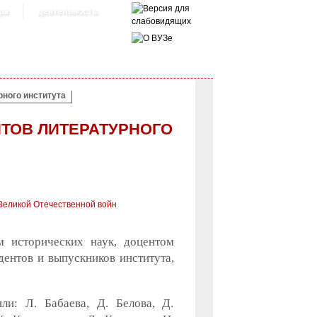
ра
деятельность
рного института
НТОВ ЛИТЕРАТУРНОГО
 Великой Отечественной войн
м исторических наук, доцентом
ентов и выпускников института,
и: Л. Бабаева, Д. Белова, Д.