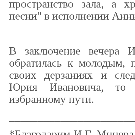
пространство зала, а х
песни" в исполнении Анны
В заключение вечера И
обратилась к молодым, 
своих дерзаниях и сле
Юрия Ивановича, то 
избранному пути.
______________________
*Благодарим И.Г. Минера