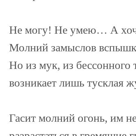
Не могу! Не умею… А хоче
Молний замыслов вспышк
Но из мук, из бессонного 
возникает лишь тусклая ж
Гасит молний огонь, им не
разрастаться в гремящие г