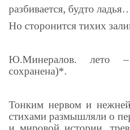
разбивается, будто ладья
Но сторонится тихих зали
Ю.Минералов. лето – 
сохранена)*.
Тонким нервом и нежней
стихами размышляли о пе
и мировой истории, тре