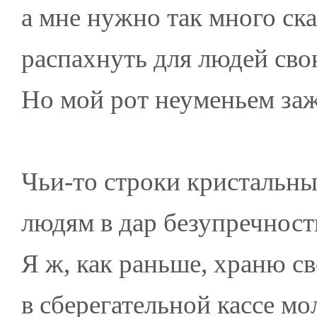
а мне нужно так много ска
распахнуть для людей с
Но мой рот неуменьем заж
Чьи-то строки кристальн
людям в дар безупречност
Я ж, как раньше, храню с
в сберегательной кассе мо