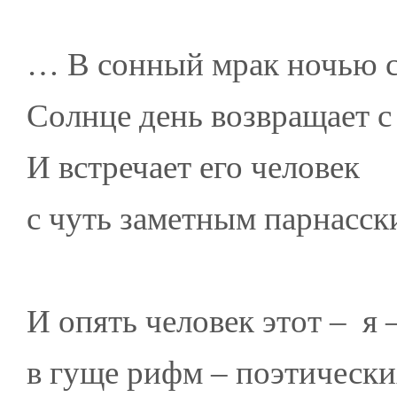
… В сонный мрак ночью с
Солнце день возвращает с
И встречает его человек
с чуть заметным парнасск
И опять человек этот – я 
в гуще рифм – поэтически