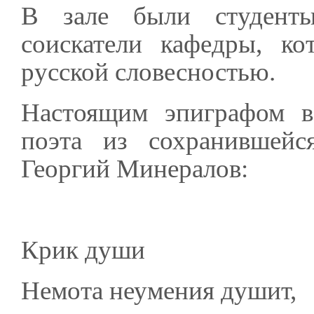
В зале были студенты
соискатели кафедры, к
русской словесностью.
Настоящим эпиграфом ве
поэта из сохранившейс
Георгий Минералов:
Крик души
Немота неумения душит,