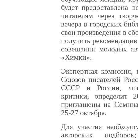
будет предоставлена 
читателям через творч
вечера в городских биб
свои произведения в сб
получить рекомендацию
совещании молодых ав
«Химки».
Экспертная комиссия, 
Союзов писателей Рос
СССР и России, лит
критики, определит 2
приглашены на Семина
25-27 октября.
Для участия необходим
авторских подборо