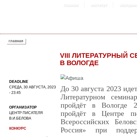
главная
институт
абитурие
ВЫ ЗДЕСЬ
главная
VIII ЛИТЕРАТУРНЫЙ
В ВОЛОГДЕ
DEADLINE
До 30 августа 2023 идет
СРЕДА, 30 АВГУСТА, 2023
- 23:45
Литературном семина
пройдёт в Вологде 2
ОРГАНИЗАТОР
пройдёт в Центре пи
ЦЕНТР ПИСАТЕЛЯ
В.И.БЕЛОВА
Всероссийских Беловс
Россия» при подд
КОНКУРС