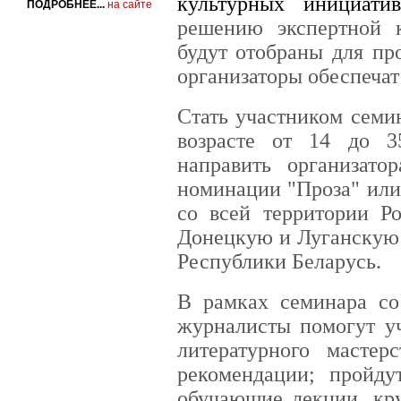
культурных инициатив
ПОДРОБНЕЕ...
на сайте
решению экспертной 
будут отобраны для пр
организаторы обеспечат
Стать участником сем
возрасте от 14 до 3
направить организато
номинации "Проза" или
со всей территории Р
Донецкую и Луганскую 
Республики Беларусь.
В рамках семинара со
журналисты помогут уч
литературного мастер
рекомендации; пройду
обучающие лекции, кр