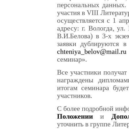
персональных данных. 
участия в VIII Литерат
осуществляется с 1 апр
адресу: г. Вологда, ул
В.И.Белова) в 3-х экз
заявки дублируются в
chteniya_belov@mail.ru
семинар».
Все участники получат
награждены диплома
итогам семинара буде
участников.
С более подробной инф
Положении
и
Допо
уточнить в группе Лите