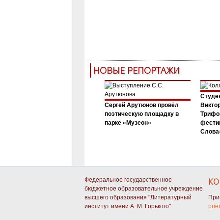
НОВЫЕ РЕПОРТАЖИ
Студен
Сергей Арутюнов провёл
Виктор
поэтическую площадку в
Трифо
парке «Музеон»
фести
Слова»
Федеральное государственное
КО
бюджетное образовательное учреждение
высшего образования "Литературный
При
институт имени А. М. Горького"
prie