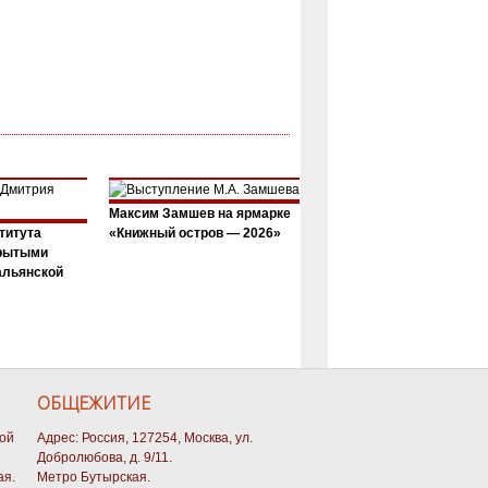
Максим Замшев на ярмарке
титута
«Книжный остров — 2026»
крытыми
альянской
ОБЩЕЖИТИЕ
кой
Адрес: Россия, 127254, Москва, ул.
Добролюбова, д. 9/11.
ая.
Метро Бутырская.