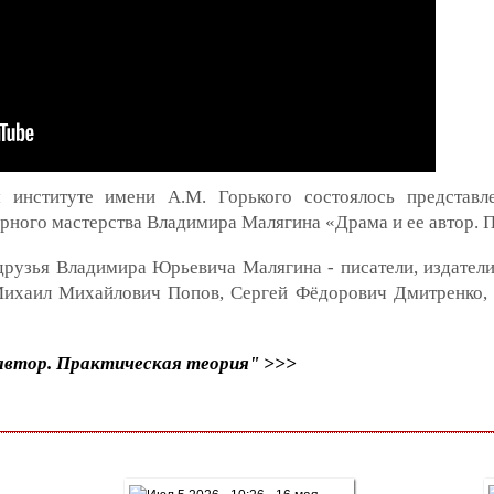
 институте имени А.М. Горького состоялось представле
рного мастерства Владимира Малягина «Драма и ее автор. П
друзья Владимира Юрьевича Малягина - писатели, издатели
Михаил Михайлович Попов, Сергей Фёдорович Дмитренко, 
 автор. Практическая теория" >>>