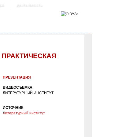
ра
деятельность
. ПРАКТИЧЕСКАЯ
Я В ЛИТИНСТИТУТЕ
ПРЕЗЕНТАЦИЯ
ВИДЕОСЪЕМКА
ЛИТЕРАТУРНЫЙ ИНСТИТУТ
ИСТОЧНИК
Литературный институт