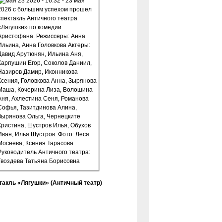
такль «Лягушки» (Античный театр)