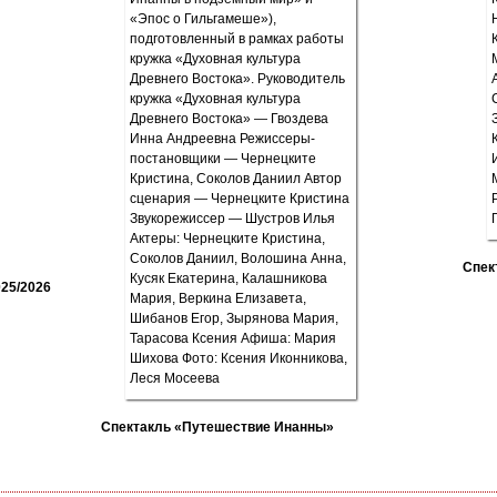
Спек
25/2026
Спектакль «Путешествие Инанны»