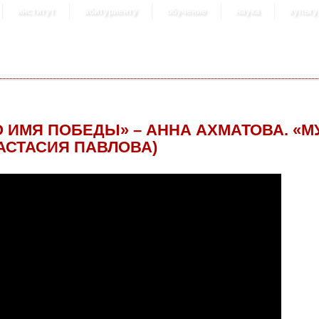
институт
абитуриенту
обучение
наука
культу
О ИМЯ ПОБЕДЫ» – АННА АХМАТОВА. «М
АСТАСИЯ ПАВЛОВА)
УЖЕСТВО» (ЧИТАЕТ АНАСТАСИЯ ПАВЛОВ