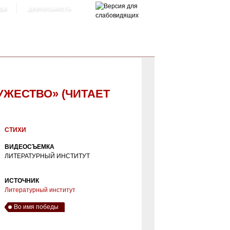
ра
деятельность
УЖЕСТВО» (ЧИТАЕТ
А)
СТИХИ
ВИДЕОСЪЕМКА
ЛИТЕРАТУРНЫЙ ИНСТИТУТ
ИСТОЧНИК
Литературный институт
Во имя победы