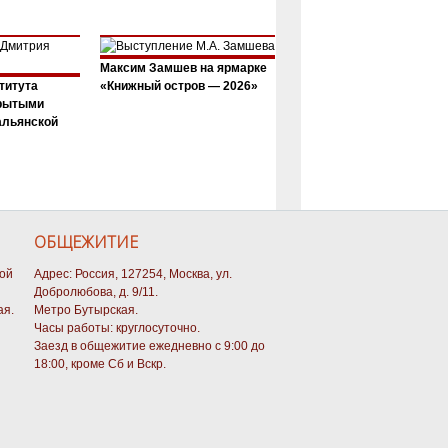
Максим Замшев на ярмарке
титута
«Книжный остров — 2026»
крытыми
альянской
ОБЩЕЖИТИЕ
кой
Адрес: Россия, 127254, Москва, ул.
Добролюбова, д. 9/11.
ая.
Метро Бутырская.
Часы работы: круглосуточно.
Заезд в общежитие ежедневно с 9:00 до
18:00, кроме Сб и Вскр.