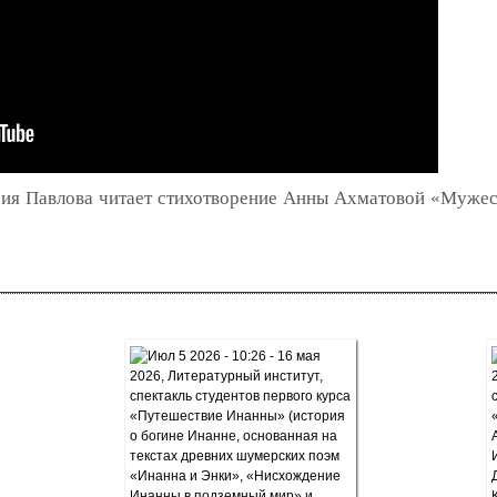
сия Павлова читает стихотворение Анны Ахматовой «Мужес