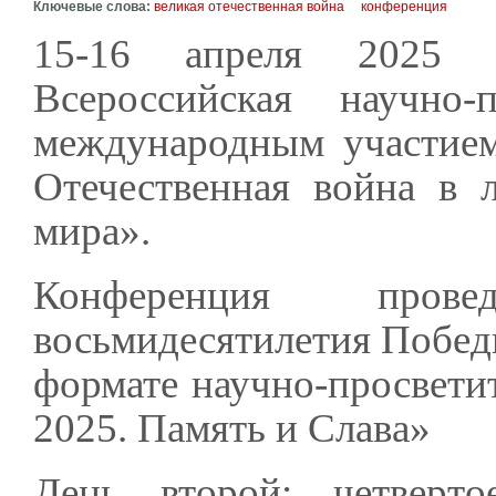
Ключевые слова:
великая отечественная война
конференция
15-16 апреля 2025 в
Всероссийская научно-
международным участие
Отечественная война в 
мира».
Конференция пров
восьмидесятилетия Побед
формате научно-просветит
2025. Память и Слава»
День второй: четверт