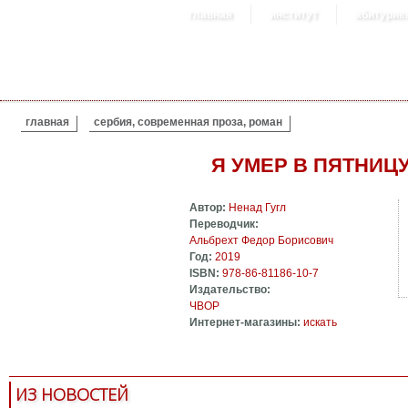
главная
институт
абитурие
ВЫ ЗДЕСЬ
главная
сербия, современная проза, роман
Я УМЕР В ПЯТНИЦ
Автор:
Ненад Гугл
Переводчик:
Альбрехт Федор Борисович
Год:
2019
ISBN:
978-86-81186-10-7
Издательство:
ЧВОР
Интернет-магазины:
искать
ИЗ НОВОСТЕЙ