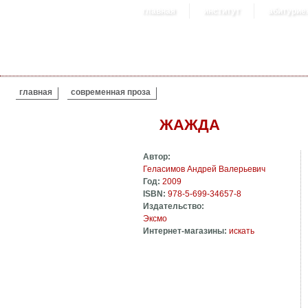
главная
институт
абитурие
ВЫ ЗДЕСЬ
главная
современная проза
ЖАЖДА
Автор:
Геласимов Андрей Валерьевич
Год:
2009
ISBN:
978-5-699-34657-8
Издательство:
Эксмо
Интернет-магазины:
искать