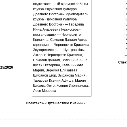
Спек
25/2026
Спектакль «Путешествие Инанны»