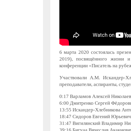
6 марта 2020 состоялась презе
2019), посвящённого жизни и
конференции «Писатель на рубеж
Участвовали А.М. Искандер-Хл
преподаватели, аспиранты, студе
0:17 Варламов Алексей Николаев
6:00 Дмитренко Сергей Фёдорови
13:55 Искандер-Хлебникова Ан
18:47 Сидоров Евгений Юрьевич
31:47 Вигилянский Владимир Ни
39:16 Бигуаа Вячеслав Акакиеви