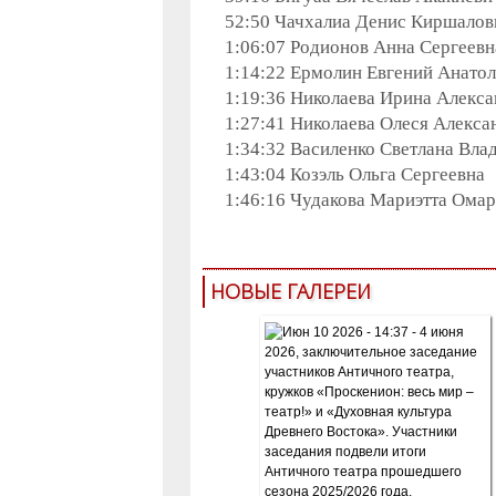
52:50 Чачхалиа Денис Киршалов
1:06:07 Родионов Анна Сергеевн
1:14:22 Ермолин Евгений Анато
1:19:36 Николаева Ирина Алекс
1:27:41 Николаева Олеся Алекса
1:34:32 Василенко Светлана Вла
1:43:04 Козэль Ольга Сергеевна
1:46:16 Чудакова Мариэтта Ома
НОВЫЕ ГАЛЕРЕИ