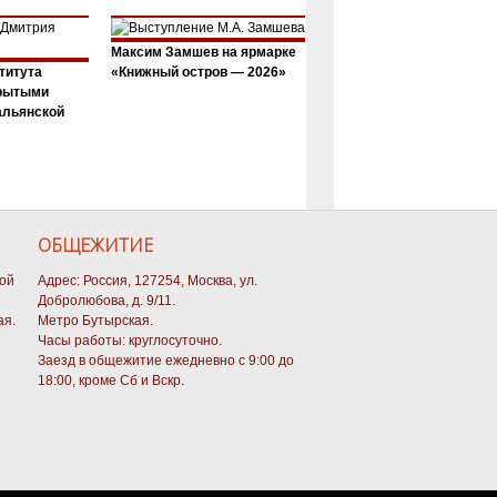
Максим Замшев на ярмарке
титута
«Книжный остров — 2026»
крытыми
альянской
ОБЩЕЖИТИЕ
кой
Адрес: Россия, 127254, Москва, ул.
Добролюбова, д. 9/11.
ая.
Метро Бутырская.
Часы работы: круглосуточно.
Заезд в общежитие ежедневно с 9:00 до
18:00, кроме Сб и Вскр.