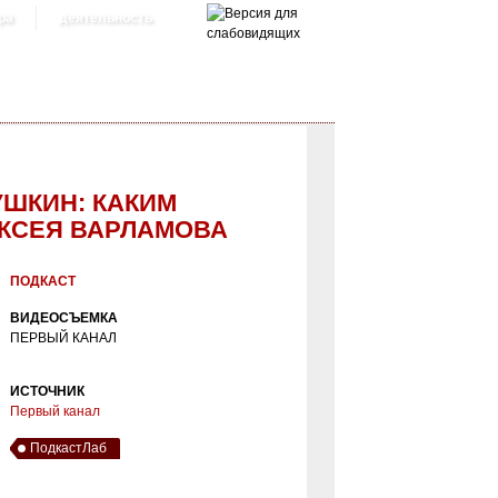
ра
деятельность
УШКИН: КАКИМ
ЕКСЕЯ ВАРЛАМОВА
ПОДКАСТ
ВИДЕОСЪЕМКА
ПЕРВЫЙ КАНАЛ
ИСТОЧНИК
Первый канал
ПодкастЛаб