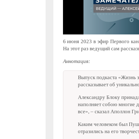
6 июня 2023 в эфир Первого ка
На этот раз ведущий сам расска
Аннотация:
Выпуск подкаста «Жизнь 
рассказывает об уникально
Александру Блоку принадле
наполняет собою многие д
все», – сказал Аполлон Гр
Каким человеком был Пушк
отразились на его творчес