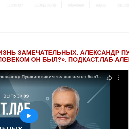
институт
абитуриенту
обучение
наука
культу
ИЗНЬ ЗАМЕЧАТЕЛЬНЫХ. АЛЕКСАНДР П
ЛОВЕКОМ ОН БЫЛ?». ПОДКАСТ.ЛАБ АЛ