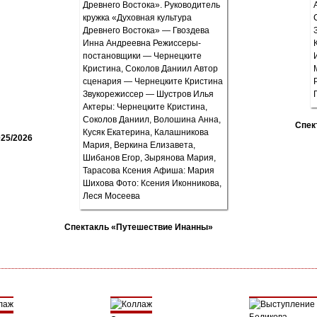
Спек
25/2026
Спектакль «Путешествие Инанны»