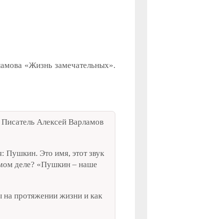
ламова «Жизнь замечательных».
 Писатель Алексей Варламов
 Пушкин. Это имя, этот звук
амом деле? «Пушкин – наше
ы на протяжении жизни и как