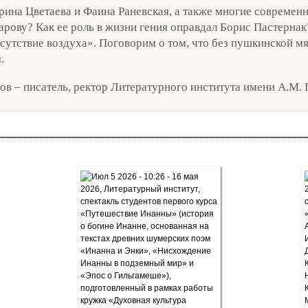
рина Цветаева и Фаина Раневская, а также многие современ
рову? Как ее роль в жизни гения оправдал Борис Пастерна
утствие воздуха». Поговорим о том, что без пушкинской мя
.
в – писатель, ректор Литературного института имени А.М. 