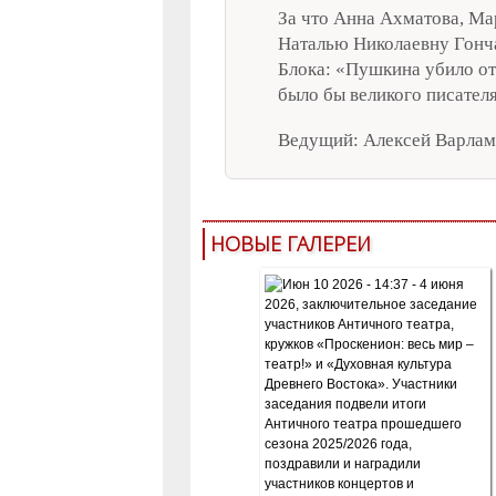
За что Анна Ахматова, Ма
Наталью Николаевну Гонча
Блока: «Пушкина убило отс
было бы великого писателя
Ведущий: Алексей Варламо
НОВЫЕ ГАЛЕРЕИ