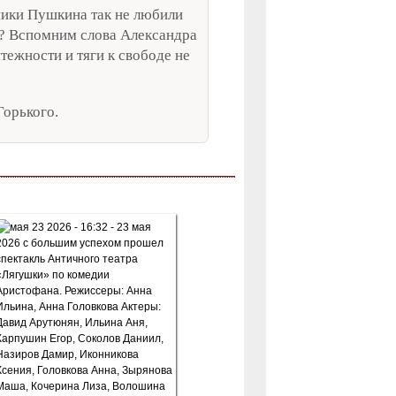
ники Пушкина так не любили
к? Вспомним слова Александра
тежности и тяги к свободе не
Горького.