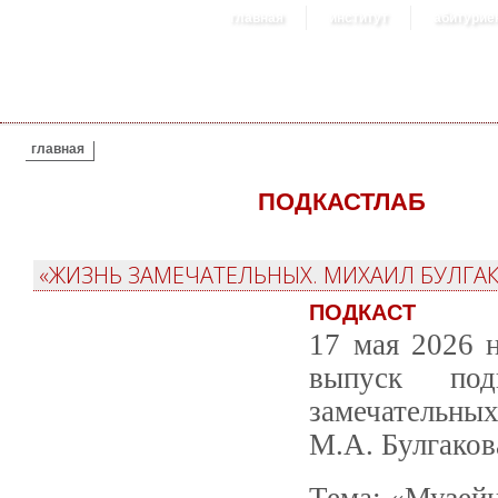
главная
институт
абитурие
ВЫ ЗДЕСЬ
главная
ПОДКАСТЛАБ
«ЖИЗНЬ ЗАМЕЧАТЕЛЬНЫХ. МИХАИЛ БУЛГАК
ПОДКАСТ
17 мая 2026 
выпуск под
замечательных
М.А. Булгаков
Тема: «Музейн