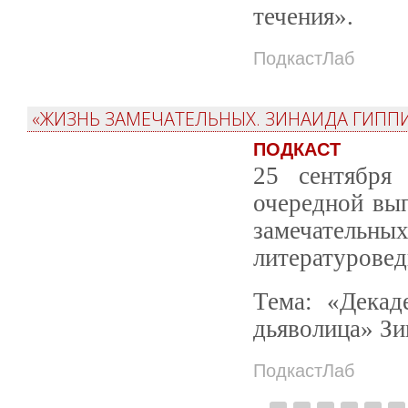
течения».
ПодкастЛаб
«ЖИЗНЬ ЗАМЕЧАТЕЛЬНЫХ. ЗИНАИДА ГИППИ
ПОДКАСТ
25 сентября
очередной вы
замечател
литературове
Тема: «Декад
дьяволица» Зи
ПодкастЛаб