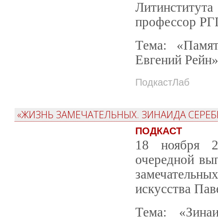
Литинститут
профессор РГ
Тема: «Памя
Евгений Рейн»
ПодкастЛаб
«ЖИЗНЬ ЗАМЕЧАТЕЛЬНЫХ. ЗИНАИДА СЕРЕБ
ПОДКАСТ
18 ноября 2
очередной вы
замечательн
искусства Пав
Тема: «Зина