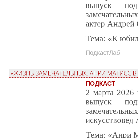
выпуск под
замечательн
актер Андрей
Тема: «К юби
ПодкастЛаб
«ЖИЗНЬ ЗАМЕЧАТЕЛЬНЫХ. АНРИ МАТИСС В
ПОДКАСТ
2 марта 2026 
выпуск под
замечате
искусствовед
Тема: «Анри М