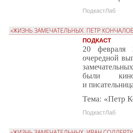
ПодкастЛаб
«ЖИЗНЬ ЗАМЕЧАТЕЛЬНЫХ. ПЕТР КОНЧАЛОВ
ПОДКАСТ
20 февраля 
очередной вы
замечате
были кино
и писательница
Тема: «Петр К
ПодкастЛаб
«ЖИЗНЬ ЗАМЕЧАТЕЛЬНЫХ. ИВАН СОЛЛЕРТИ