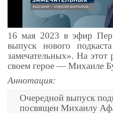
16 мая 2023 в эфир Пер
выпуск нового подкаст
замечательных». На этот 
своем герое — Михаиле Бу
Аннотация:
Очередной выпуск под
посвящен Михаилу Афа