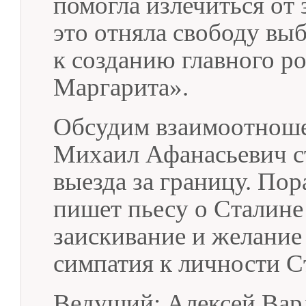
помогла излечиться от 
это отняла свободу выб
к созданию главного р
Маргарита».
Обсудим взаимоотноше
Михаил Афанасьевич ст
выезда за границу. Пор
пишет пьесу о Сталине
заискивание и желание
симпатия к личности С
Ведущий: Алексей Вар