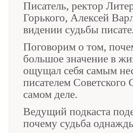
Писатель, ректор Лите
Горького, Алексей Вар
видении судьбы писате
Поговорим о том, поче
большое значение в жи
ощущал себя самым не
писателем Советского С
самом деле.
Ведущий подкаста поде
почему судьба однажды