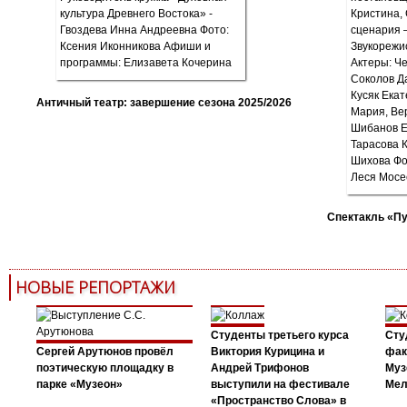
Античный театр: завершение сезона 2025/2026
Спектакль «П
НОВЫЕ РЕПОРТАЖИ
Студенты третьего курса
Сту
Сергей Арутюнов провёл
Виктория Курицина и
фак
поэтическую площадку в
Андрей Трифонов
Муз
парке «Музеон»
выступили на фестивале
Мел
«Пространство Слова» в