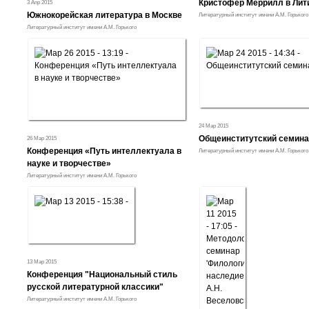
Кристофер Меррилл в Лит
3 Апр 2015
Южнокорейская литература в Москве
Литературный институт имени А.М. Горького
Литературный институт имени А.М. Горького
24 Мар 2015
Общеинститутский семина
26 Мар 2015
Конференция «Путь интеллектуала в
Литературный институт имени А.М. Горького
науке и творчестве»
Литературный институт имени А.М. Горького
13 Мар 2015
Конференция "Национальный стиль
русской литературной классики"
Литературный институт имени А.М. Горького