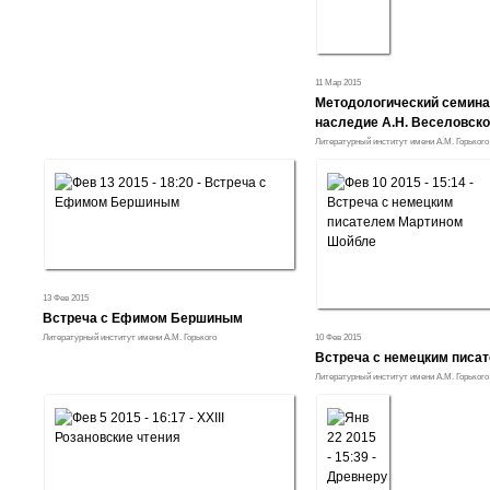
11 Мар 2015
Методологический семина
наследие А.Н. Веселовско
Литературный институт имени А.М. Горького
13 Фев 2015
Встреча с Ефимом Бершиным
Литературный институт имени А.М. Горького
10 Фев 2015
Встреча с немецким писа
Литературный институт имени А.М. Горького