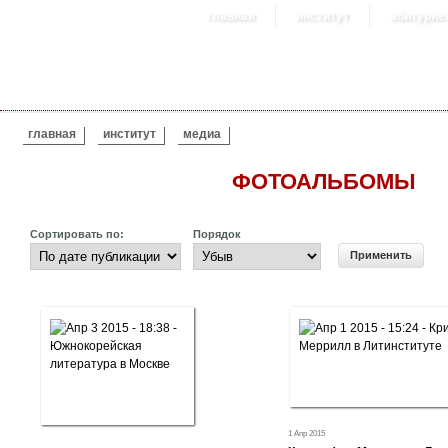
главная
институт
абитурие
ВЫ ЗДЕСЬ
главная
институт
медиа
ФОТОАЛЬБОМЫ
Сортировать по:
Порядок
1 Апр 2015