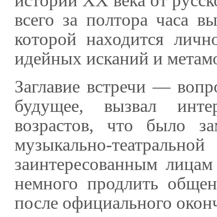
истории ХХ века от русск
всего за полтора часа вы
которой находится личн
идейных исканий и метам
Заглавие встречи — вопр
будущее, вызвал инте
возрастов, что было з
музыкально-театраль
заинтересованным лицам 
немного продлить обще
после официального оконч