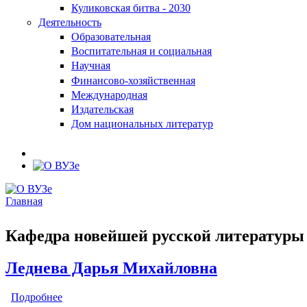
Куликовская битва - 2030
Деятельность
Образовательная
Воспитательная и социальная
Научная
Финансово-хозяйственная
Международная
Издательская
Дом национальных литератур
Главная
Вы здесь
Кафедра новейшей русской литературы
Леднева Дарья Михайловна
Подробнее
о Леднева Дарья Михайловна