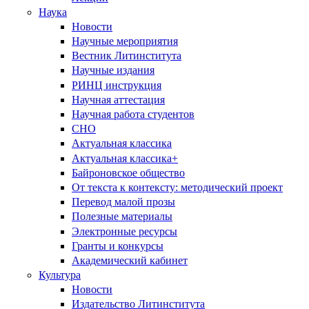
Наука
Новости
Научные мероприятия
Вестник Литинститута
Научные издания
РИНЦ инструкция
Научная аттестация
Научная работа студентов
СНО
Актуальная классика
Актуальная классика+
Байроновское общество
От текста к контексту: методический проект
Перевод малой прозы
Полезные материалы
Электронные ресурсы
Гранты и конкурсы
Академический кабинет
Культура
Новости
Издательство Литинститута