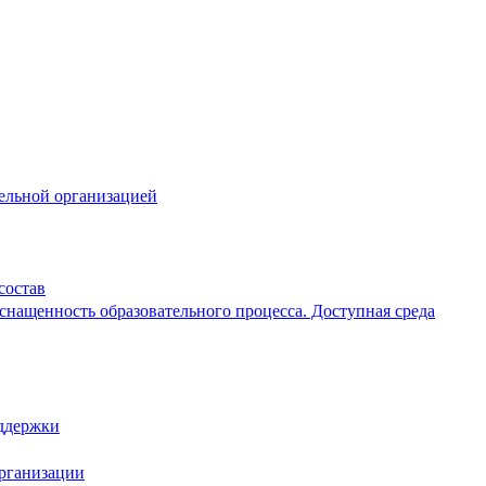
тельной организацией
состав
снащенность образовательного процесса. Доступная среда
ддержки
организации