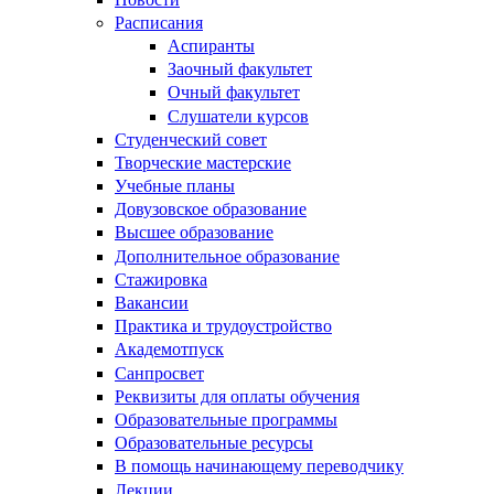
Расписания
Аспиранты
Заочный факультет
Очный факультет
Слушатели курсов
Студенческий совет
Творческие мастерские
Учебные планы
Довузовское образование
Высшее образование
Дополнительное образование
Стажировка
Вакансии
Практика и трудоустройство
Академотпуск
Санпросвет
Реквизиты для оплаты обучения
Образовательные программы
Образовательные ресурсы
В помощь начинающему переводчику
Лекции