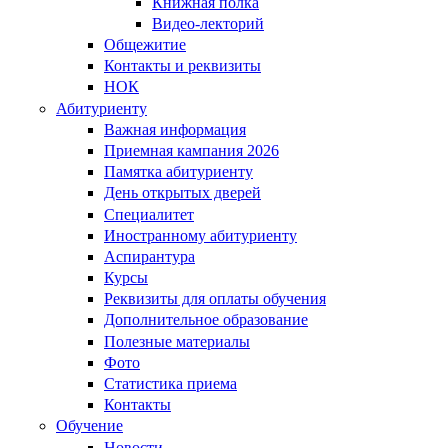
Книжная полка
Видео-лекторий
Общежитие
Контакты и реквизиты
НОК
Абитуриенту
Важная информация
Приемная кампания 2026
Памятка абитуриенту
День открытых дверей
Специалитет
Иностранному абитуриенту
Аспирантура
Курсы
Реквизиты для оплаты обучения
Дополнительное образование
Полезные материалы
Фото
Статистика приема
Контакты
Обучение
Новости