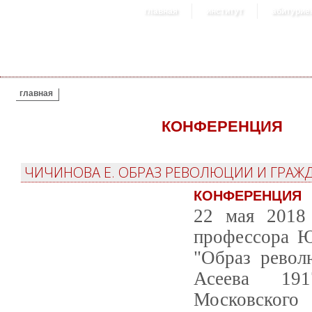
главная
институт
абитурие
ВЫ ЗДЕСЬ
главная
КОНФЕРЕНЦИЯ
ЧИЧИНОВА Е. ОБРАЗ РЕВОЛЮЦИИ И ГРАЖДА
КОНФЕРЕНЦИЯ
22 мая 2018 
профессора Ю
"Образ револ
Асеева 191
Московского