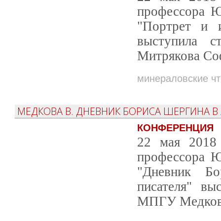
профессора Ю
"Портрет и 
выступила с
Митрякова Со
минераловские ч
МЕДКОВА В. ДНЕВНИК БОРИСА ШЕРГИНА В
КОНФЕРЕНЦИЯ
22 мая 2018 
профессора Ю
"Дневник Бо
писателя" вы
МПГУ Медкова