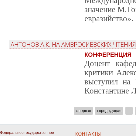
Международно
значение М.Го
евразийство».
АНТОНОВ А.К. НА АМВРОСИЕВСКИХ ЧТЕНИЯ
КОНФЕРЕНЦИЯ
Доцент кафед
критики Алек
выступил на 
Константине Л
СТРАНИЦЫ
« первая
‹ предыдущая
…
Федеральное государственное
КОНТАКТЫ