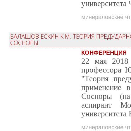
университета 
минераловские ч
БАЛАШОВ-ЕСКИН К.М. ТЕОРИЯ ПРЕДУДАР
СОСНОРЫ
КОНФЕРЕНЦИЯ
22 мая 2018 
профессора Ю
"Теория пре
применение в
Сосноры (на
аспирант Мос
университета
минераловские ч