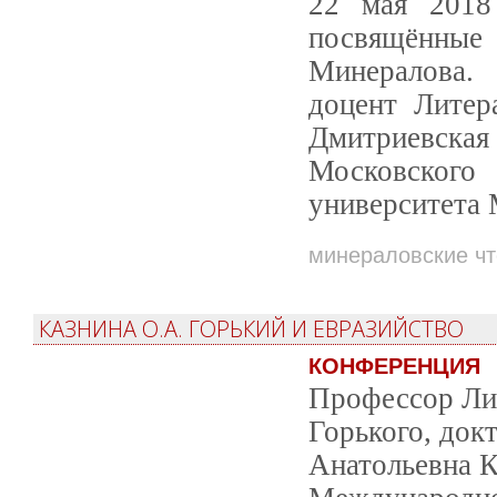
22 мая 2018
посвящённые
Минералова.
доцент Литер
Дмитриевск
Московского
университета 
минераловские ч
КАЗНИНА О.А. ГОРЬКИЙ И ЕВРАЗИЙСТВО
КОНФЕРЕНЦИЯ
Профессор Ли
Горького, док
Анатольевна К