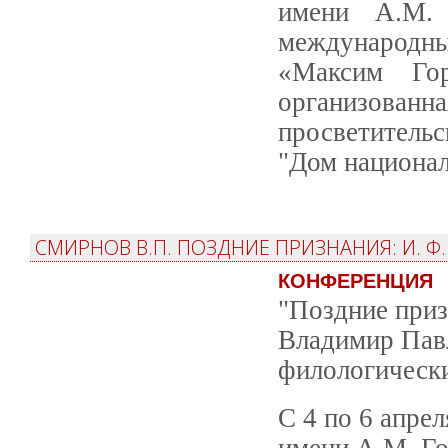
имени А.М. 
международн
«Максим Гор
организованн
просветитель
"Дом национал
СМИРНОВ В.П. ПОЗДНИЕ ПРИЗНАНИЯ: И. Ф.
КОНФЕРЕНЦИЯ
"Поздние приз
Владимир Пав
филологически
С 4 по 6 апре
имени А.М. Го