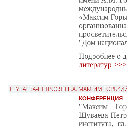
международны
«Максим Горьк
организованна
просветительс
"Дом национал
Подробнее о 
литератур >>>
ШУВАЕВА-ПЕТРОСЯН Е.А. МАКСИМ ГОРЬКИ
КОНФЕРЕНЦИЯ
"Максим Гор
Шуваева-Пе
института, гл