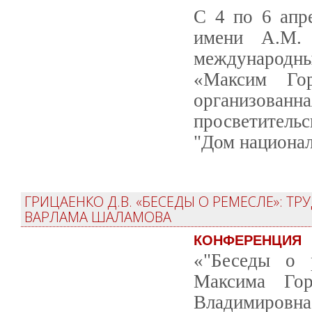
С 4 по 6 апр
имени А.М. 
международн
«Максим Гор
организованн
просветитель
"Дом национал
ГРИЦАЕНКО Д.В. «БЕСЕДЫ О РЕМЕСЛЕ»: Т
ВАРЛАМА ШАЛАМОВА
КОНФЕРЕНЦИЯ
«"Беседы о 
Максима Гор
Владимировна