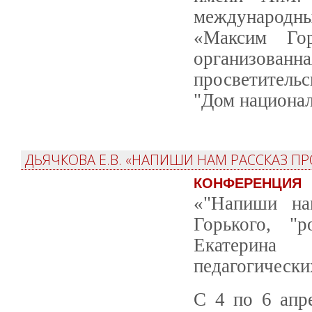
международн
«Максим Гор
организованн
просветитель
"Дом национал
ДЬЯЧКОВА Е.В. «НАПИШИ НАМ РАССКАЗ ПРО
КОНФЕРЕНЦИЯ
«"Напиши нам
Горького, "
Екатерина
педагогически
С 4 по 6 апр