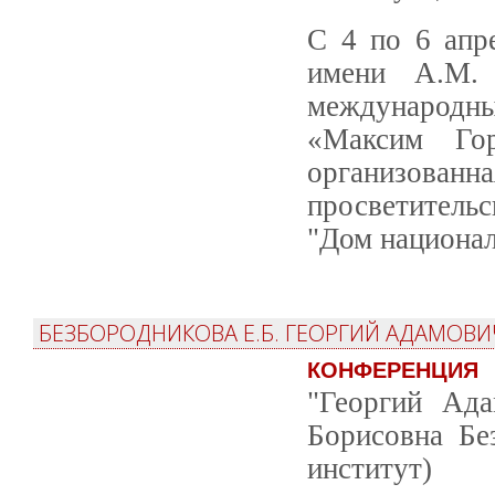
С 4 по 6 апр
имени А.М. 
международн
«Максим Гор
организованн
просветитель
"Дом национал
БЕЗБОРОДНИКОВА Е.Б. ГЕОРГИЙ АДАМОВ
КОНФЕРЕНЦИЯ
"Георгий Ада
Борисовна Бе
институт)