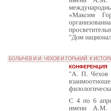
международн
«Максим Гор
организованн
просветитель
"Дом национал
БОЛЫЧЕВ И.И. ЧЕХОВ И ГОРЬКИЙ: К ИСТ
КОНФЕРЕНЦИЯ
"А. П. Чехов
взаимоотноше
филологически
С 4 по 6 апр
имени А.М. 