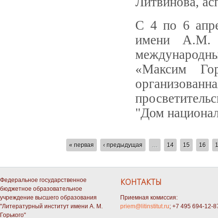
Литвинова, ас
С 4 по 6 апр
имени А.М. 
международн
«Максим Гор
организованн
просветитель
"Дом национал
СТРАНИЦЫ
« первая
‹ предыдущая
…
14
15
16
Федеральное государственное
КОНТАКТЫ
бюджетное образовательное
учреждение высшего образования
Приемная комиссия:
"Литературный институт имени А. М.
priem@litinstitut.ru
; +7 495 694-12-8
Горького"