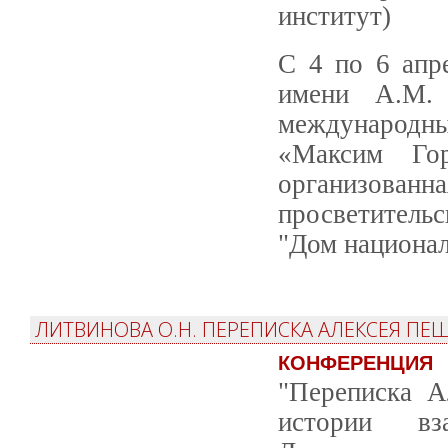
институт)
С 4 по 6 апр
имени А.М. 
международн
«Максим Гор
организованн
просветитель
"Дом национал
ЛИТВИНОВА О.Н. ПЕРЕПИСКА АЛЕКСЕЯ П
КОНФЕРЕНЦИЯ
"Переписка 
истории вз