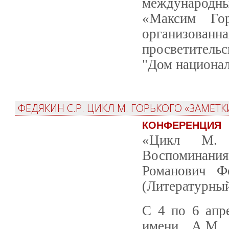
международн
«Максим Гор
организованн
просветитель
"Дом национал
ФЕДЯКИН С.Р. ЦИКЛ М. ГОРЬКОГО «ЗАМЕТ
КОНФЕРЕНЦИЯ
«Цикл М. 
Воспоминания
Романович Фе
(Литературный
С 4 по 6 апр
имени А.М. 