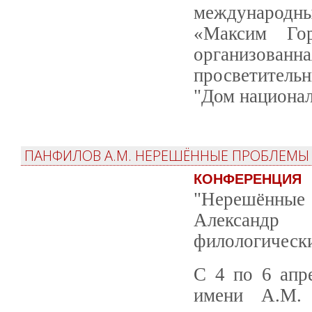
международн
«Максим Гор
организованн
просветитель
"Дом национал
ПАНФИЛОВ А.М. НЕРЕШЁННЫЕ ПРОБЛЕМЫ 
КОНФЕРЕНЦИЯ
"Нерешённые 
Александр
филологически
С 4 по 6 апр
имени А.М. 