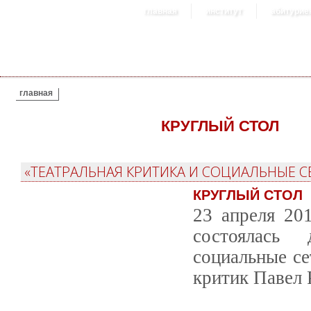
главная
институт
абитурие
ВЫ ЗДЕСЬ
главная
КРУГЛЫЙ СТОЛ
«ТЕАТРАЛЬНАЯ КРИТИКА И СОЦИАЛЬНЫЕ С
КРУГЛЫЙ СТОЛ
23 апреля 20
состоялась 
социальные се
критик Павел 