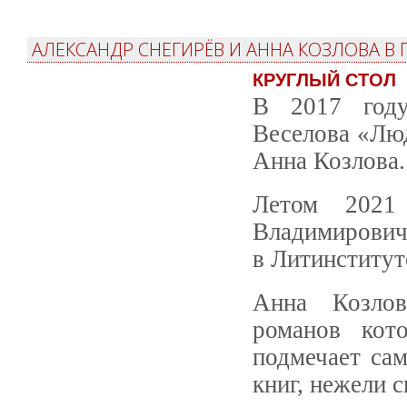
АЛЕКСАНДР СНЕГИРЁВ И АННА КОЗЛОВА В 
КРУГЛЫЙ СТОЛ
В 2017 году
Веселова «Люд
Анна Козлова.
Летом 2021 
Владимирович
в Литинститут
Анна Козлов
романов кот
подмечает сам
книг, нежели с