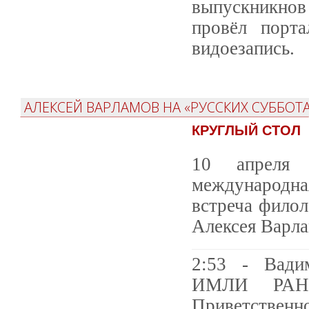
выпускникнов
провёл порта
видоезапись.
АЛЕКСЕЙ ВАРЛАМОВ НА «РУССКИХ СУББОТА
КРУГЛЫЙ СТОЛ
10 апреля
международна
встреча филол
Алексея Варл
2:53​ - Вад
ИМЛИ РАН, 
Приветственно