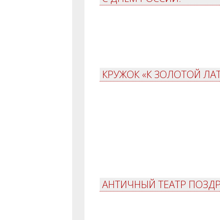
КРУЖОК «К ЗОЛОТОЙ ЛАТ
АНТИЧНЫЙ ТЕАТР ПОЗДР