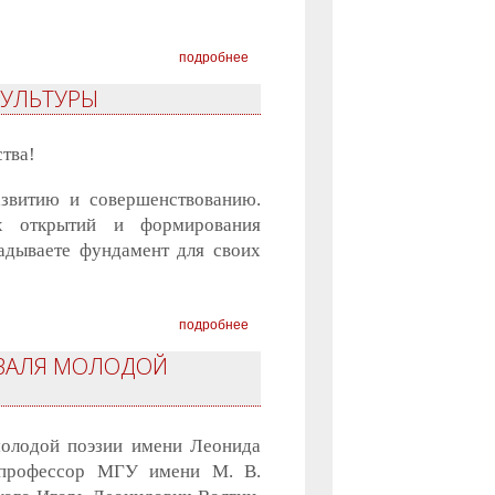
подробнее
КУЛЬТУРЫ
тва!
азвитию и совершенствованию.
х открытий и формирования
адываете фундамент для своих
подробнее
ИВАЛЯ МОЛОДОЙ
молодой поэзии имени Леонида
 профессор МГУ имени М. В.