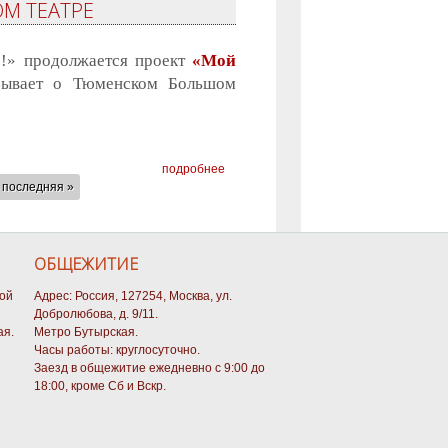
М ТЕАТРЕ
р!» продолжается проект
«Мой
азывает о Тюменском Большом
подробнее
последняя »
ОБЩЕЖИТИЕ
кой
Адрес: Россия, 127254, Москва, ул.
Добролюбова, д. 9/11.
ая.
Метро Бутырская.
Часы работы: круглосуточно.
Заезд в общежитие ежедневно с 9:00 до
18:00, кроме Сб и Вскр.