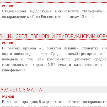
РАЗНОЕ
Студенческая видеостудия Литинститута "Максимум Г
поздравление ко Дню России, отмечаемому 12 июня.
ЫНИ»: СРЕДНЕВЕКОВЫЙ ГРИГОРИАНСКИЙ ХОРАЛ
РАЗНОЕ
В рамках кружка «К золотой латыни» студентка Ли
подготовила видеосюжет «Средневековый григорианский 
поведала о том, как композиторы цитируют средне
григорианского хорала XIII века в классических п
кинофильмов.
АВЛЯЕТ С 8 МАРТА
РАЗНОЕ
В женский праздник 8 марта Античный театр поздравляет 