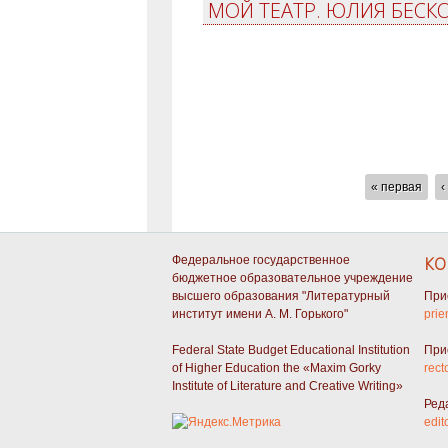
МОЙ ТЕАТР. ЮЛИЯ БЕС
СТРАНИЦЫ
« первая
‹
Федеральное государственное
КО
бюджетное образовательное учреждение
высшего образования "Литературный
При
институт имени А. М. Горького"
prie
Federal State Budget Educational Institution
При
of Higher Education the «Maxim Gorky
rect
Institute of Literature and Creative Writing»
Ред
edit