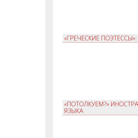
«ГРЕЧЕСКИЕ ПОЭТЕССЫ»:
«ПОТОЛКУЕМ?» ИНОСТРА
ЯЗЫКА