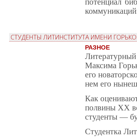
потенциал биб
коммуникаций
СТУДЕНТЫ ЛИТИНСТИТУТА ИМЕНИ ГОРЬКО
РАЗНОЕ
Литературный 
Максима Горьк
его новаторск
нем его нынеш
Как оценивают
полвины XX в
студенты — бу
Студентка Лит