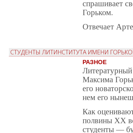
спрашивает св
Горьком.
Отвечает Арте
СТУДЕНТЫ ЛИТИНСТИТУТА ИМЕНИ ГОРЬКОГ
РАЗНОЕ
Литературный 
Максима Горьк
его новаторск
нем его нынеш
Как оценивают
полвины XX в
студенты — бу