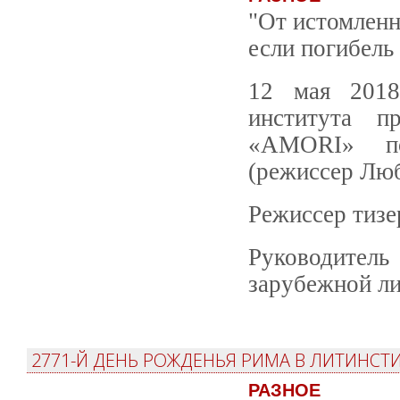
"От истомленн
если погибель
12 мая 2018
института п
«AMORI» по
(режиссер Лю
Режиссер тизе
Руководител
зарубежной ли
2771-Й ДЕНЬ РОЖДЕНЬЯ РИМА В ЛИТИНСТ
РАЗНОЕ