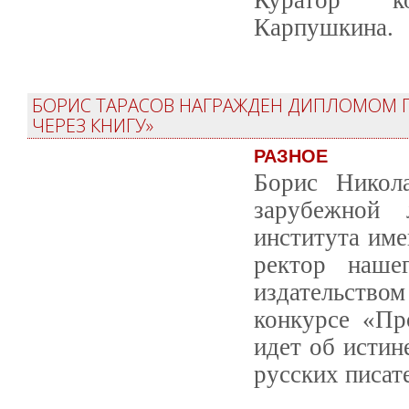
Карпушкина.
БОРИС ТАРАСОВ НАГРАЖДЕН ДИПЛОМОМ П
ЧЕРЕЗ КНИГУ»
РАЗНОЕ
Борис Никол
зарубежной 
института име
ректор наше
издательство
конкурсе «Пр
идет об исти
русских писате