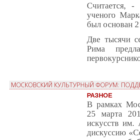
Считается, -
ученого Марк
был основан 2
Две тысячи с
Рима предл
первокурснико
МОСКОВСКИЙ КУЛЬТУРНЫЙ ФОРУМ: ПОДД
РАЗНОЕ
В рамках Мос
25 марта 201
искусств им.
дискуссию «С