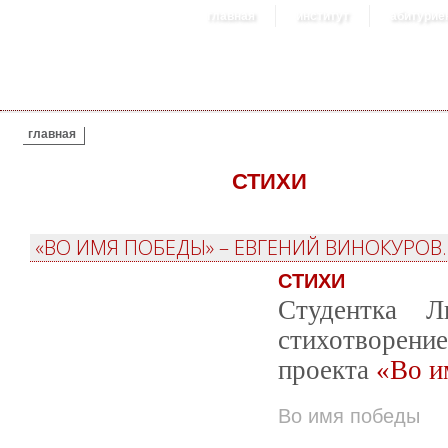
главная
институт
абитурие
ВЫ ЗДЕСЬ
главная
СТИХИ
«ВО ИМЯ ПОБЕДЫ» – ЕВГЕНИЙ ВИНОКУРОВ. 
СТИХИ
Студентка Л
стихотворени
проекта
«Во и
Во имя победы