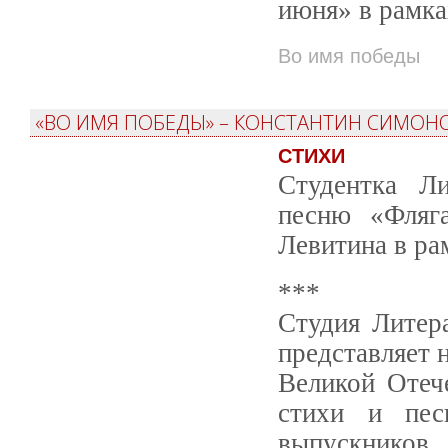
июня» в рамк
Во имя победы
«ВО ИМЯ ПОБЕДЫ» – КОНСТАНТИН СИМОНО
СТИХИ
Студентка Ли
песню «Фляг
Левитина в ра
***
Студия Литер
представляет 
Великой Отеч
стихи и пес
выпускнико