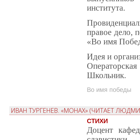
института.
Провиденциал
правое дело, 
«Во имя Побе
Идея и орган
Операторская
Школьник.
Во имя победы
ИВАН ТУРГЕНЕВ. «МОНАХ» (ЧИТАЕТ ЛЮДМ
СТИХИ
Доцент кафед
славистик