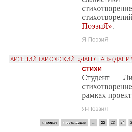
стихотворени
стихотворений
ПоэзиЯ»
.
Я-ПоэзиЯ
АРСЕНИЙ ТАРКОВСКИЙ. «ДАГЕСТАН» (ДАНИ
СТИХИ
Студент Ли
стихотворен
рамках проек
Я-ПоэзиЯ
СТРАНИЦЫ
« первая
‹ предыдущая
…
22
23
24