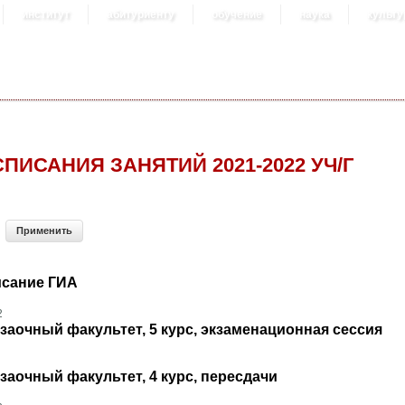
институт
абитуриенту
обучение
наука
культу
СПИСАНИЯ ЗАНЯТИЙ 2021-2022 УЧ/Г
исание ГИА
2
заочный факультет, 5 курс, экзаменационная сессия
заочный факультет, 4 курс, пересдачи