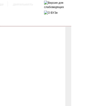
ра
деятельность