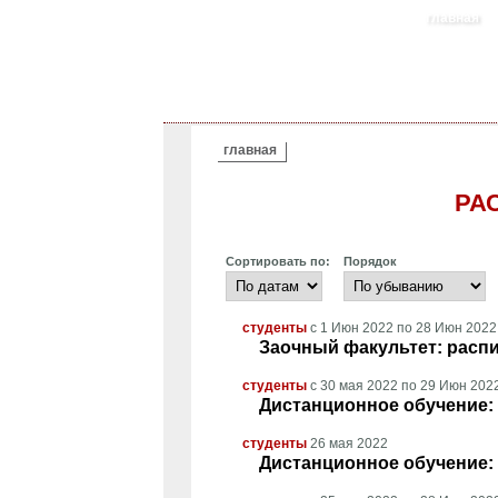
главная
ВЫ ЗДЕСЬ
главная
РА
Сортировать по:
Порядок
студенты
с
1 Июн 2022
по
28 Июн 2022
Заочный факультет: расп
студенты
с
30 мая 2022
по
29 Июн 202
Дистанционное обучение: 
студенты
26 мая 2022
Дистанционное обучение: 