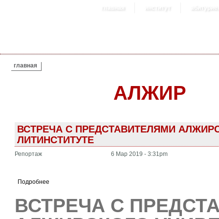
главная
институт
абитурие
ВЫ ЗДЕСЬ
главная
АЛЖИР
ВСТРЕЧА С ПРЕДСТАВИТЕЛЯМИ АЛЖИР
ЛИТИНСТИТУТЕ
Репортаж
6 Мар 2019 - 3:31pm
Подробнее
ВСТРЕЧА С ПРЕДСТ