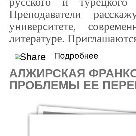
русского и турецкого
Преподаватели расск
университете, соврем
литературе. Приглашаютс
о Литература Алжира
Подробнее
АЛЖИРСКАЯ ФРАНКО
ПРОБЛЕМЫ ЕЕ ПЕР