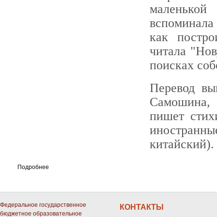
маленькой
вспоминала
как постро
читала "Нов
поисках соб
Перевод вы
Самошина, 
пишет стих
иностранн
китайский)
Подробнее
Федеральное государственное
КОНТАКТЫ
бюджетное образовательное