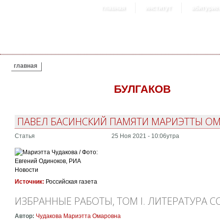
главная
институт
абитурие
ВЫ ЗДЕСЬ
главная
БУЛГАКОВ
ПАВЕЛ БАСИНСКИЙ ПАМЯТИ МАРИЭТТЫ О
Статья
25 Ноя 2021 - 10:06утра
Источник:
Российская газета
ИЗБРАННЫЕ РАБОТЫ, ТОМ I. ЛИТЕРАТУРА
Автор:
Чудакова Мариэтта Омаровна