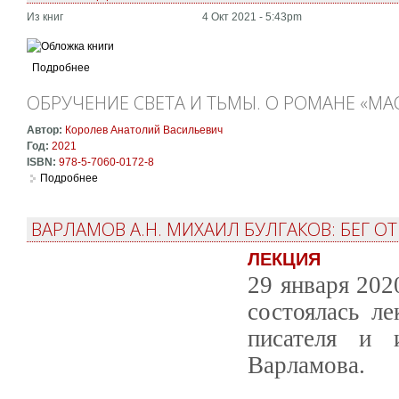
Из книг
4 Окт 2021 - 5:43pm
Подробнее
ОБРУЧЕНИЕ СВЕТА И ТЬМЫ. О РОМАНЕ «МА
Автор:
Королев Анатолий Васильевич
Год:
2021
ISBN:
978-5-7060-0172-8
Подробнее
о Обручение Света и Тьмы. О романе «Мастер и Маргарит
ВАРЛАМОВ А.Н. МИХАИЛ БУЛГАКОВ: БЕГ О
ЛЕКЦИЯ
29 января 202
состоялась л
писателя и 
Варламова.