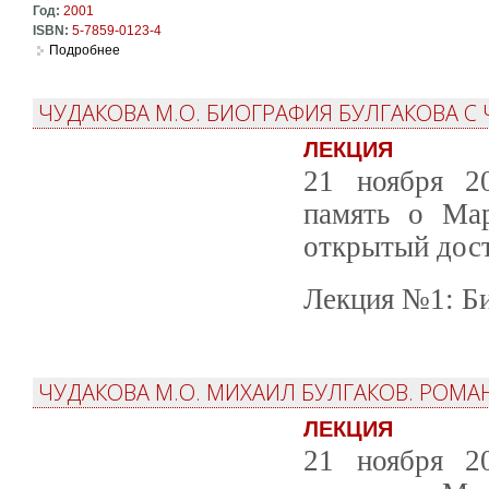
Год:
2001
ISBN:
5-7859-0123-4
Подробнее
о Избранные работы, том I. Литература советского прошл
ЧУДАКОВА М.О. БИОГРАФИЯ БУЛГАКОВА С
ЛЕКЦИЯ
21 ноября 20
память о Ма
открытый дост
Лекция №1: Би
ЧУДАКОВА М.О. МИХАИЛ БУЛГАКОВ. РОМАН
ЛЕКЦИЯ
21 ноября 20