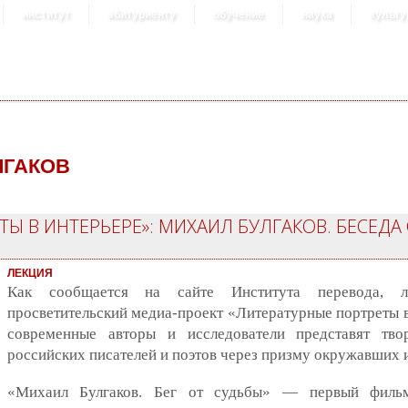
институт
абитуриенту
обучение
наука
культу
ЛГАКОВ
Ы В ИНТЕРЬЕРЕ»: МИХАИЛ БУЛГАКОВ. БЕСЕДА
ЛЕКЦИЯ
Как сообщается на сайте Института перевода, 
просветительский медиа-проект «Литературные портреты в
современные авторы и исследователи представят тво
российских писателей и поэтов через призму окружавших 
«Михаил Булгаков. Бег от судьбы» — первый фильм