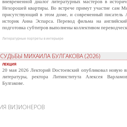
вневременной диалог литературных мастеров в историч
Нехорошей квартиры. Во встрече примут участие сам Ми
присутствующий в этом доме, и современный писатель
историк Анна Эспарса. Перевод фильма на английский
подготовка субтитров выполнены коллективом переводческ
Литературные портреты в интерьере
 СУДЬБЫ МИХАИЛА БУЛГАКОВА (2026)
ЛЕКЦИЯ
20 мая 2026 Лекторий Dостоевский опубликовал новую в
литературы, ректора Литинститута Алексея Варлам
Булгакове.
ЦИЯ ВИЗИОНЕРОВ
Визионеров