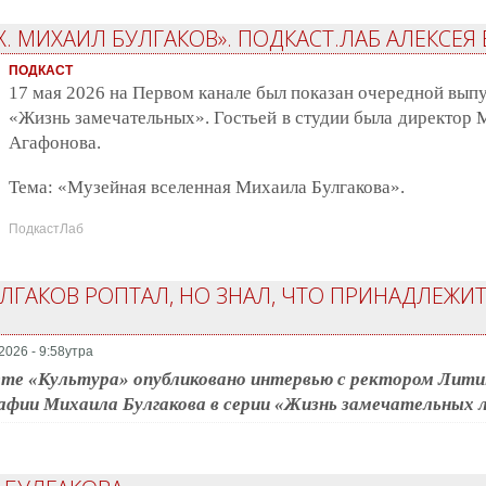
. МИХАИЛ БУЛГАКОВ». ПОДКАСТ.ЛАБ АЛЕКСЕЯ
ПОДКАСТ
17 мая 2026 на Первом канале был показан очередной вып
«Жизнь замечательных». Гостьей в студии была директор 
Агафонова.
Тема: «Музейная вселенная Михаила Булгакова».
ПодкастЛаб
ЛГАКОВ РОПТАЛ, НО ЗНАЛ, ЧТО ПРИНАДЛЕЖИТ
2026 - 9:58утра
ете «Культура» опубликовано интервью с ректором Лит
афии Михаила Булгакова в серии «Жизнь замечательных 