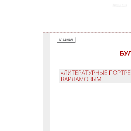
главная
ВЫ ЗДЕСЬ
главная
БУ
«ЛИТЕРАТУРНЫЕ ПОРТРЕТ
ВАРЛАМОВЫМ