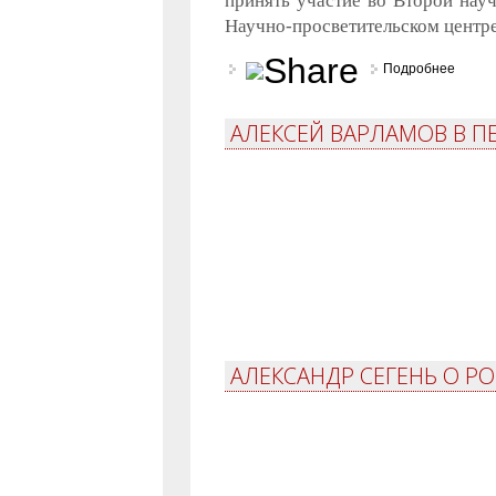
принять участие во Второй науч
Научно-просветительском центре
Подробнее
о «Бул
АЛЕКСЕЙ ВАРЛАМОВ В П
АЛЕКСАНДР СЕГЕНЬ О РО