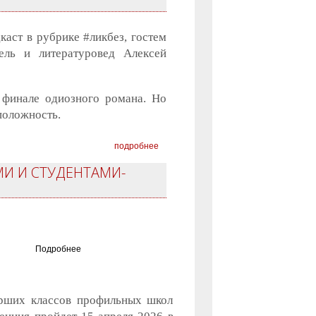
аст в рубрике #ликбез, гостем
тель и литературовед Алексей
 финале одиозного романа. Но
положность.
подробнее
И И СТУДЕНТАМИ-
Подробнее
тарших классов профильных школ