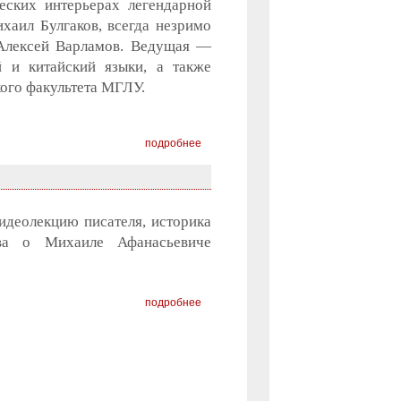
еских интерьерах легендарной
хаил Булгаков, всегда незримо
 Алексей Варламов. Ведущая —
 и китайский языки, а также
ого факультета МГЛУ.
подробнее
идеолекцию писателя, историка
ова о Михаиле Афанасьевиче
подробнее