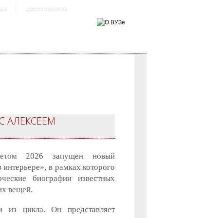
ра
деятельность
 С АЛЕКСЕЕМ
летом 2026 запущен новый
 интерьере», в рамках которого
рческие биографии известных
их вещей.
 из цикла. Он представляет