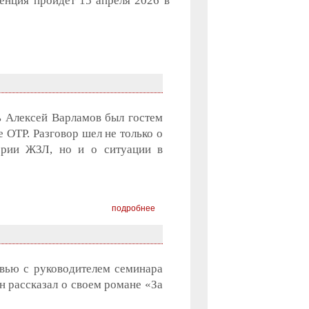
енция пройдет 15 апреля 2026 в
ь Алексей Варламов был гостем
ОТР. Разговор шел не только о
ерии ЖЗЛ, но и о ситуации в
подробнее
вью с руководителем семинара
н рассказал о своем романе «За