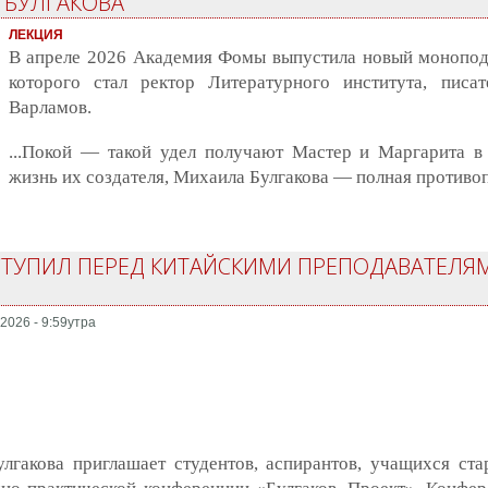
 БУЛГАКОВА
ЛЕКЦИЯ
В апреле 2026 Академия Фомы выпустила новый моноподк
которого стал ректор Литературного института, писа
Варламов.
...Покой — такой удел получают Мастер и Маргарита в
жизнь их создателя, Михаила Булгакова — полная противо
СТУПИЛ ПЕРЕД КИТАЙСКИМИ ПРЕПОДАВАТЕЛЯМ
2026 - 9:59утра
Булгакова приглашает студентов, аспирантов, учащихся с