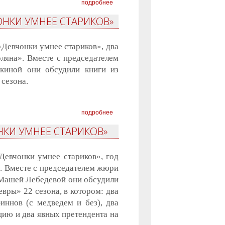
подробнее
ОНКИ УМНЕЕ СТАРИКОВ»
«Девчонки умнее стариков», два
ляна». Вместе с председателем
иной они обсудили книги из
сезона.
подробнее
КИ УМНЕЕ СТАРИКОВ»
Девчонки умнее стариков», год
. Вместе с председателем жюри
Машей Лебедевой они обсудили
ры» 22 сезона, в котором: два
иннов (с медведем и без), два
цию и два явных претендента на