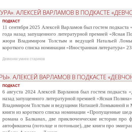
УРА». АЛЕКСЕЙ ВАРЛАМОВ В ПОДКАСТЕ «ДЕВЧ
ПОДКАСТ
11 сентября 2025 Алексей Варламов был гостем подкаста 
года назад запущенного литературной премией «Ясная По
жюри Владимиром Толстым и ведущей Натальей Ломык
короткого списка номинации «Иностранная литература» 23 
Девчонки умнее стариков
». АЛЕКСЕЙ ВАРЛАМОВ В ПОДКАСТЕ «ДЕВЧОН
ПОДКАСТ
6 августа 2024 Алексей Варламов был гостем подкаста «
назад запущенного литературной премией «Ясная Поляна»
Владимиром Толстым и ведущими Наташей Ломыкиной и 
книги из короткого списка номинации «Пропущенные шедев
романа о Балканах, две приключенческие истории про ф
автофикшена (потолще и потоньше), две книги про эмигра