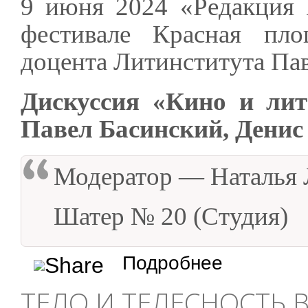
9 июня 2024 «Редакция
фестивале Красная пл
доцента Литинститута Пав
Дискуссия «Кино и лит
Павел Басинский, Денис
Модератор — Наталья
Шатер № 20 (Студия)
о Кино и литература
Подробнее
ТЕЛО И ТЕЛЕСНОСТЬ 