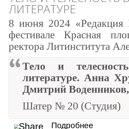
ЛИТЕРАТУРЕ
8 июня 2024 «Редакция
фестивале Красная пл
ректора Литинститута Але
Тело и телесност
литературе. Анна Хр
Дмитрий Воденников,
Шатер № 20 (Студия)
о Тело и телесность 
Подробнее