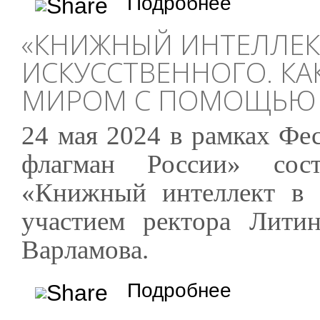
Подробнее
«КНИЖНЫЙ ИНТЕЛЛЕК
ИСКУССТВЕННОГО. КА
МИРОМ С ПОМОЩЬЮ
24 мая 2024 в рамках Фе
флагман России» сост
«Книжный интеллект в 
участием ректора Литин
Варламова.
о «Книжный интеллек
Подробнее