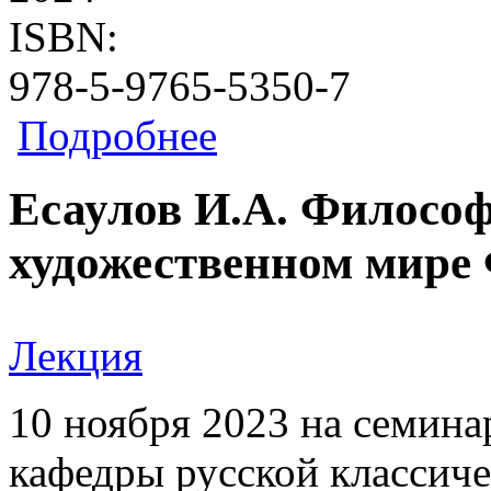
ISBN:
978-5-9765-5350-7
о Научно-исследовательская работа
Подробнее
Есаулов И.А. Философ
художественном мире 
Лекция
10 ноября 2023 на семина
кафедры русской классиче