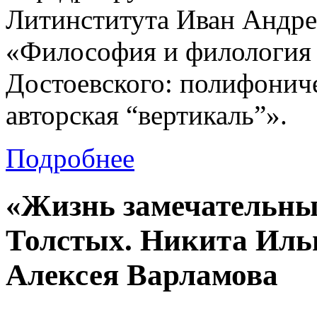
Литинститута Иван Андре
«Философия и филология 
Достоевского: полифониче
авторская “вертикаль”».
Подробнее
«Жизнь замечательны
Толстых. Никита Ильи
Алексея Варламова