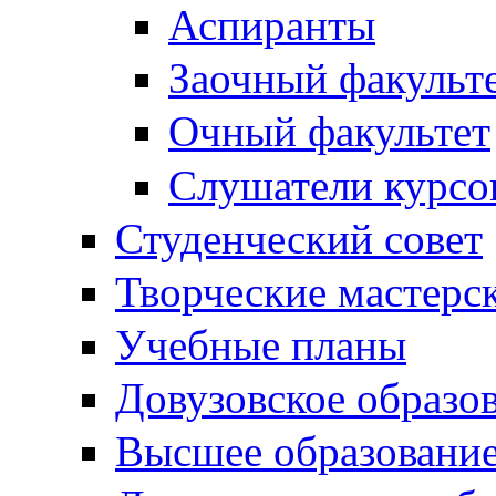
Аспиранты
Заочный факульт
Очный факультет
Слушатели курсо
Студенческий совет
Творческие мастерс
Учебные планы
Довузовское образо
Высшее образовани