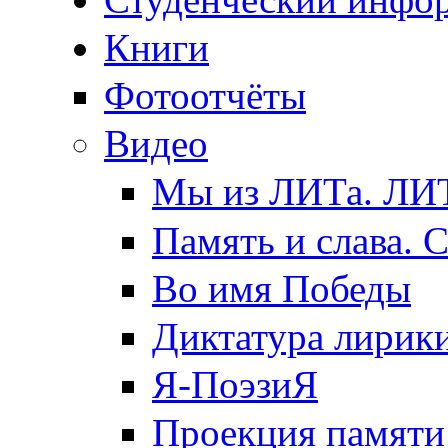
Книги
Фотоотчёты
Видео
Мы из ЛИТа. ЛИТ
Память и слава. 
Во имя Победы
Диктатура лирик
Я-ПоэзиЯ
Проекция памяти