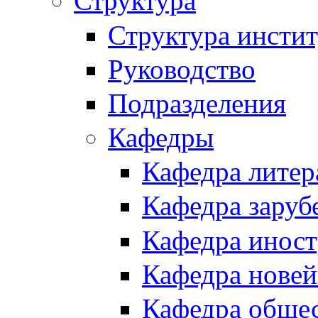
Структура
Структура инстит
Руководство
Подразделения
Кафедры
Кафедра литер
Кафедра заруб
Кафедра иност
Кафедра новей
Кафедра обще