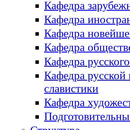
Кафедра зарубеж
Кафедра иностра
Кафедра новейше
Кафедра обществ
Кафедра русского
Кафедра русской 
славистики
Кафедра художес
Подготовительны