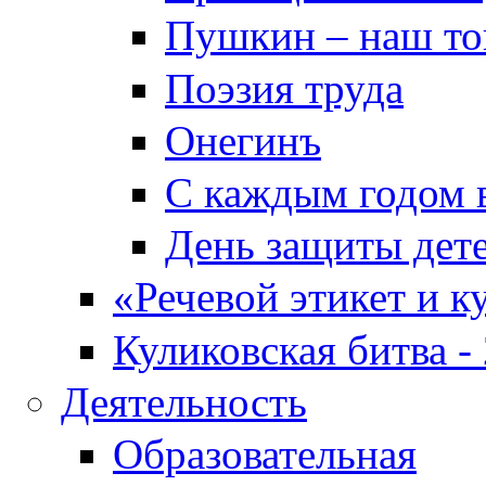
Пушкин – наш т
Поэзия труда
Онегинъ
С каждым годом в
День защиты дет
«Речевой этикет и к
Куликовская битва -
Деятельность
Образовательная