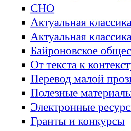
СНО
Актуальная классик
Актуальная классик
Байроновское общес
От текста к контекс
Перевод малой проз
Полезные материал
Электронные ресур
Гранты и конкурсы