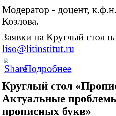
Модератор - доцент, к.ф.
Козлова.
Заявки на Круглый стол на
liso@litinstitut.ru
о Эстетика, семиотика, 
Подробнее
Круглый стол «Пропи
Актуальные проблемы
прописных букв»