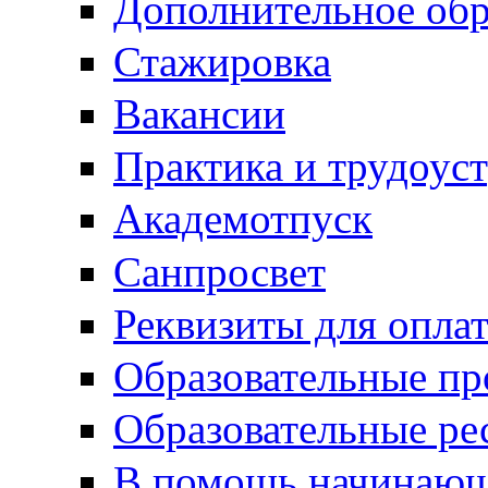
Дополнительное обр
Стажировка
Вакансии
Практика и трудоус
Академотпуск
Санпросвет
Реквизиты для опла
Образовательные п
Образовательные ре
В помощь начинающ