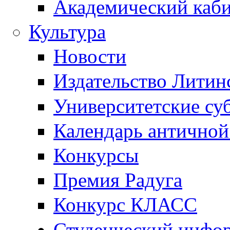
Академический каб
Культура
Новости
Издательство Литин
Университетские су
Календарь антично
Конкурсы
Премия Радуга
Конкурс КЛАСС
Студенческий инфо