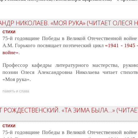
АНДР НИКОЛАЕВ. «МОЯ РУКА» (ЧИТАЕТ ОЛЕСЯ 
СТИХИ
75-й годовщине Победы в Великой Отечественной войне
А.М. Горького посвящает поэтический цикл
«1941 - 1945 
войне»
.
Профессор кафедры литературного мастерства, руково
поэзии Олеся Александровна Николаева читает стихот
«Моя рука».
память и слава
Т РОЖДЕСТВЕНСКИЙ. «ТА ЗИМА БЫЛА...» (ЧИТА
СТИХИ
75-й годовщине Победы в Великой Отечественной войне