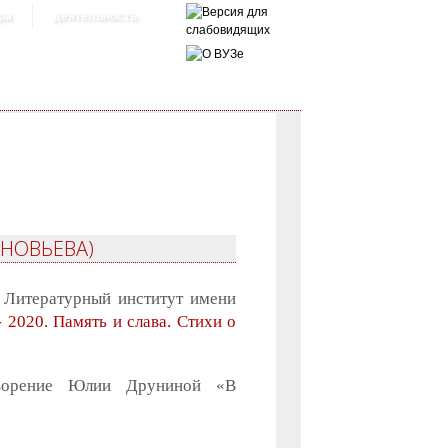
ра
деятельность
ИНОВЬЕВА)
 Литературный институт имени
- 2020. Память и слава. Стихи о
творение Юлии Друниной «В