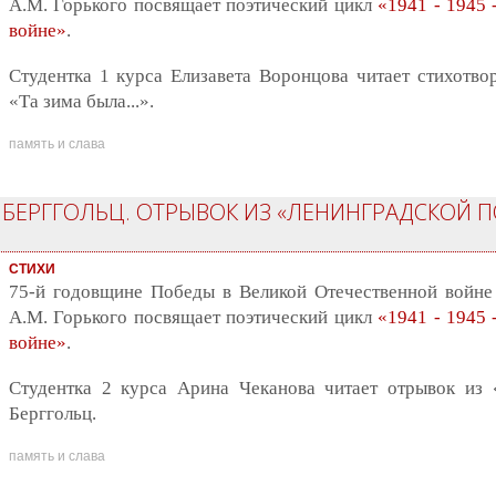
А.М. Горького посвящает поэтический цикл
«1941 - 1945 
войне»
.
Студентка 1 курса Елизавета Воронцова читает стихотво
«Та зима была...».
память и слава
А БЕРГГОЛЬЦ. ОТРЫВОК ИЗ «ЛЕНИНГРАДСКОЙ П
СТИХИ
75-й годовщине Победы в Великой Отечественной войне
А.М. Горького посвящает поэтический цикл
«1941 - 1945 
войне»
.
Студентка 2 курса Арина Чеканова читает отрывок из
Берггольц.
память и слава