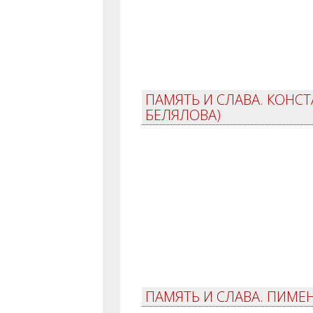
ПАМЯТЬ И СЛАВА. КОНСТА
БЕЛЯЛОВА)
ПАМЯТЬ И СЛАВА. ПИМЕН