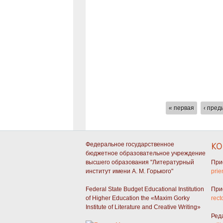
СТРАНИЦЫ
« первая
‹ пре
Федеральное государственное
КО
бюджетное образовательное учреждение
высшего образования "Литературный
При
институт имени А. М. Горького"
prie
Federal State Budget Educational Institution
При
of Higher Education the «Maxim Gorky
rect
Institute of Literature and Creative Writing»
Ред