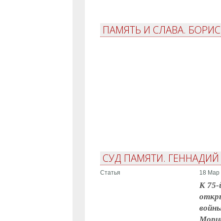
ПАМЯТЬ И СЛАВА. БОРИС
СУД ПАМЯТИ. ГЕННАДИЙ
Статья
18 Мар 
К 75-
откры
войны
Мориц