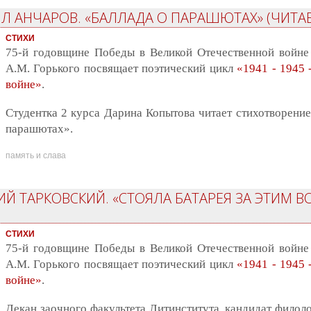
ИЛ АНЧАРОВ. «БАЛЛАДА О ПАРАШЮТАХ» (ЧИТА
СТИХИ
75-й годовщине Победы в Великой Отечественной войне
А.М. Горького посвящает поэтический цикл
«1941 - 1945 
войне»
.
Студентка 2 курса Дарина Копытова читает стихотворени
парашютах».
память и слава
ИЙ ТАРКОВСКИЙ. «СТОЯЛА БАТАРЕЯ ЗА ЭТИМ В
СТИХИ
75-й годовщине Победы в Великой Отечественной войне
А.М. Горького посвящает поэтический цикл
«1941 - 1945 
войне»
.
Декан заочного факультета Литинститута, кандидат филол