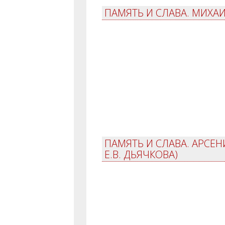
ПАМЯТЬ И СЛАВА. МИХА
ПАМЯТЬ И СЛАВА. АРСЕН
Е.В. ДЬЯЧКОВА)