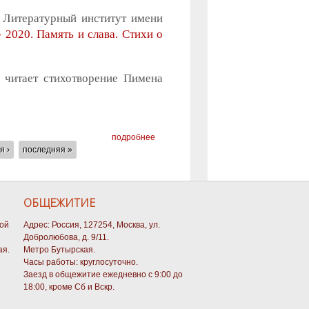
 Литературный институт имени
- 2020. Память и слава. Стихи о
читает стихотворение Пимена
подробнее
я ›
последняя »
ОБЩЕЖИТИЕ
кой
Адрес: Россия, 127254, Москва, ул.
Добролюбова, д. 9/11.
ая.
Метро Бутырская.
Часы работы: круглосуточно.
Заезд в общежитие ежедневно с 9:00 до
18:00, кроме Сб и Вскр.