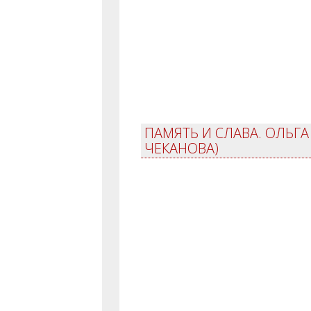
ПАМЯТЬ И СЛАВА. ОЛЬГ
ЧЕКАНОВА)