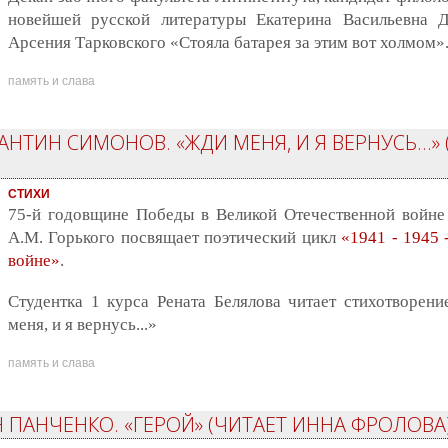
новейшей русской литературы Екатерина Васильевна Д
Арсения Тарковского «Стояла батарея за этим вот холмом»
память и слава
НТИН СИМОНОВ. «ЖДИ МЕНЯ, И Я ВЕРНУСЬ...» 
СТИХИ
75-й годовщине Победы в Великой Отечественной войне
А.М. Горького посвящает поэтический цикл
«1941 - 1945 
войне»
.
Студентка 1 курса Рената Белялова читает стихотворен
меня, и я вернусь...»
память и слава
 ПАНЧЕНКО. «ГЕРОЙ» (ЧИТАЕТ ИННА ФРОЛОВА