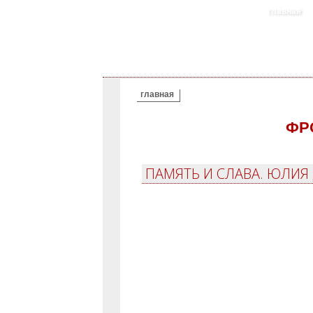
главная
ВЫ ЗДЕСЬ
главная
ФР
ПАМЯТЬ И СЛАВА. ЮЛИЯ 