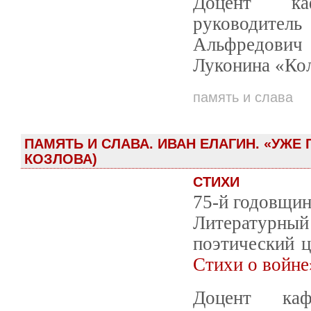
Доцент каф
руководите
Альфредович
Луконина «Кол
память и слава
ПАМЯТЬ И СЛАВА. ИВАН ЕЛАГИН. «УЖЕ
КОЗЛОВА)
СТИХИ
75-й годовщин
Литературный 
поэтический 
Стихи о войне
Доцент ка