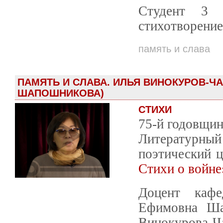
Студент 3 
стихотворение
память и слава
ПАМЯТЬ И СЛАВА. ИЛЬЯ ВИНОКУРОВ-Ч
ШАПОШНИКОВА)
СТИХИ
75-й годовщин
Литературный 
поэтический 
Стихи о войне
Доцент кафе
Ефимовна Ша
Винокурова-Ч