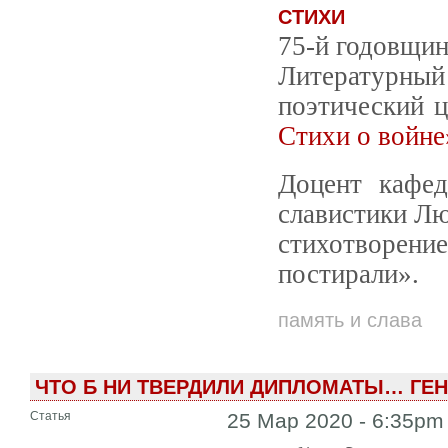
СТИХИ
75-й годовщин
Литературный 
поэтический 
Стихи о войне
Доцент кафед
славистики Л
стихотворени
постирали».
память и слава
ЧТО Б НИ ТВЕРДИЛИ ДИПЛОМАТЫ… ГЕ
Статья
25 Мар 2020 - 6:35pm