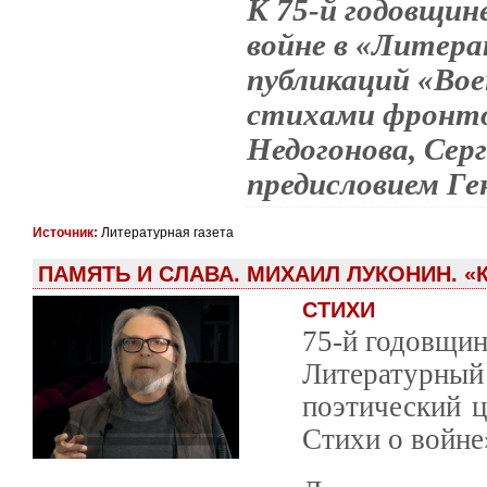
К 75-й годовщин
войне в «Литер
публикаций «Во
стихами фронто
Недогонова, Сер
предисловием Ге
Источник:
Литературная газета
ПАМЯТЬ И СЛАВА. МИХАИЛ ЛУКОНИН. «К
СТИХИ
75-й годовщин
Литературный 
поэтический ц
Стихи о войне