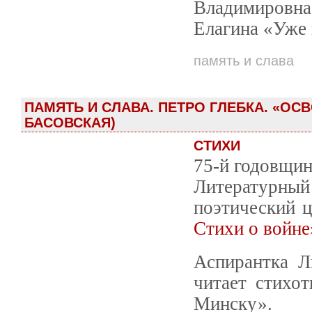
Владимировна
Елагина «Уже 
память и слава
ПАМЯТЬ И СЛАВА. ПЕТРО ГЛЕБКА. «О
БАСОВСКАЯ)
СТИХИ
75-й годовщин
Литературный 
поэтический 
Стихи о войне
Аспирантка Л
читает стихо
Минску».