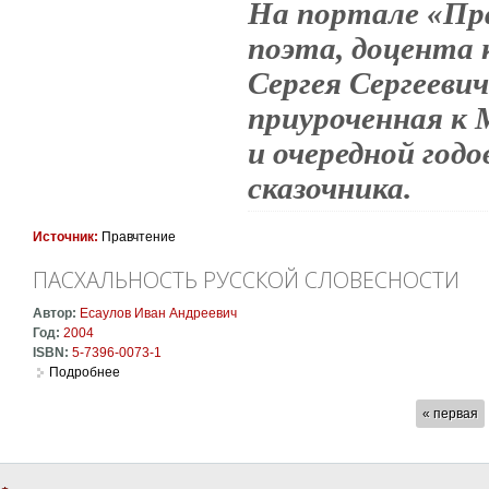
На портале «Пр
поэта, доцента
Сергея Сергееви
приуроченная к
и очередной год
сказочника.
Источник:
Правчтение
ПАСХАЛЬНОСТЬ РУССКОЙ СЛОВЕСНОСТИ
Автор:
Есаулов Иван Андреевич
Год:
2004
ISBN:
5-7396-0073-1
Подробнее
о Пасхальность русской словесности
СТРАНИЦЫ
« первая