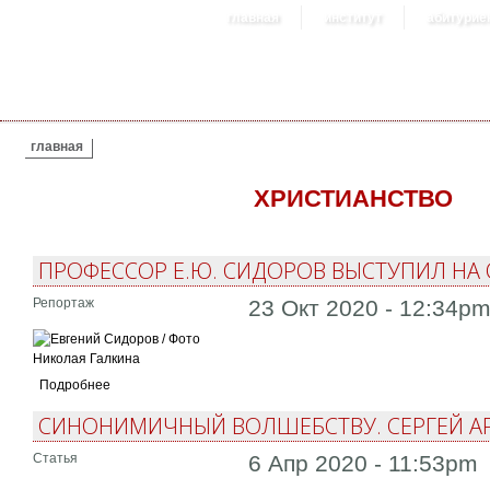
главная
институт
абитурие
ВЫ ЗДЕСЬ
главная
ХРИСТИАНСТВО
ПРОФЕССОР Е.Ю. СИДОРОВ ВЫСТУПИЛ НА
Репортаж
23 Окт 2020 - 12:34p
Подробнее
СИНОНИМИЧНЫЙ ВОЛШЕБСТВУ. СЕРГЕЙ АР
Статья
6 Апр 2020 - 11:53pm