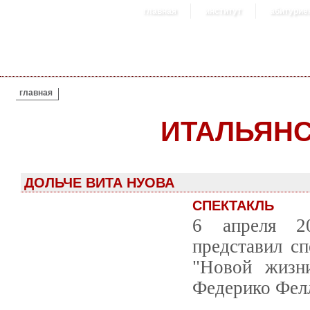
главная
институт
абитурие
ВЫ ЗДЕСЬ
главная
ИТАЛЬЯНС
ДОЛЬЧЕ ВИТА НУОВА
СПЕКТАКЛЬ
6 апреля 20
представил сп
"Новой жизн
Федерико Фел