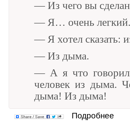
— Из чего вы сделан
— Я… очень легкий
— Я хотел сказать: и
— Из дыма.
— А я что говорил!
человек из дыма. 
дыма! Из дыма!
о «ПЕРЕ
Подробнее