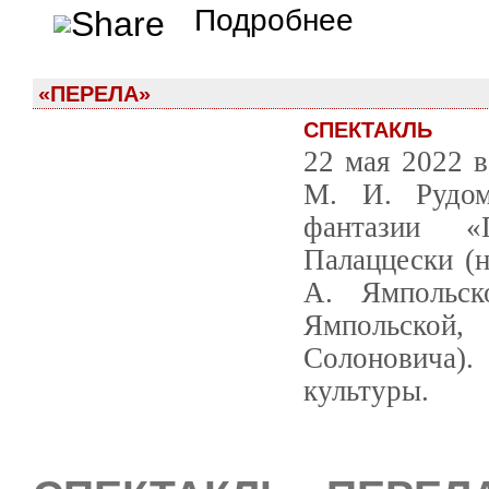
о Дольче вита нуова
Подробнее
«ПЕРЕЛА»
СПЕКТАКЛЬ
22 мая 2022 в
М. И. Рудом
фантазии «
Палаццески (
А. Ямпольск
Ямпольской,
Солоновича)
культуры.