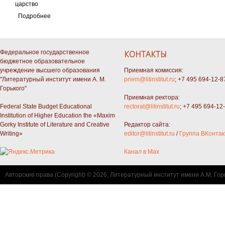
Подробнее
Федеральное государственное
КОНТАКТЫ
бюджетное образовательное
учреждение высшего образования
Приемная комиссия:
"Литературный институт имени А. М.
priem@litinstitut.ru
; +7 495 694-12-8
Горького"
Приемная ректора:
Federal State Budget Educational
rectorat@litinstitut.ru
; +7 495 694-12
Institution of Higher Education the «Maxim
Gorky Institute of Literature and Creative
Редактор сайта:
Writing»
editor@litinstitut.ru
/
Группа ВКонтак
Канал в Max
Авторские права (Copyright) © 2026, Литературный институт имени А.М. Гор