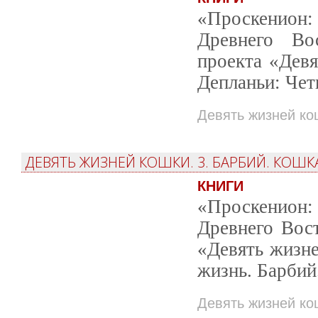
«Проскенион: 
Древнего Во
проекта «Дев
Депланьи: Чет
Девять жизней ко
ДЕВЯТЬ ЖИЗНЕЙ КОШКИ. 3. БАРБИЙ. КОШК
КНИГИ
«Проскенион: 
Древнего Вост
«Девять жизн
жизнь. Барбий
Девять жизней ко