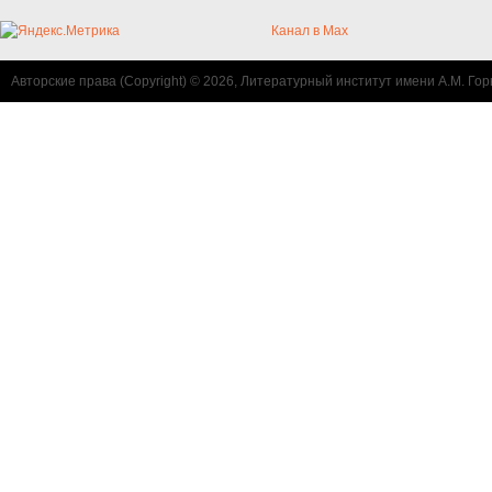
Канал в Max
Авторские права (Copyright) © 2026, Литературный институт имени А.М. Гор