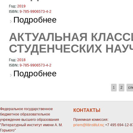
Год:
2019
ISBN:
9-785-9906573-4-2
о Актуальная классика. Материалы студенче
Подробнее
АКТУАЛЬНАЯ КЛАСС
СТУДЕНЧЕСКИХ НАУ
Год:
2018
ISBN:
9-785-9906573-4-2
о Актуальная классика. Материалы студенче
Подробнее
СТРАНИЦЫ
1
2
сл
Федеральное государственное
КОНТАКТЫ
бюджетное образовательное
учреждение высшего образования
Приемная комиссия:
"Литературный институт имени А. М.
priem@litinstitut.ru
; +7 495 694-12-8
Горького"