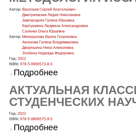
Автор:
Васильев Сергей Анатольевич
Дмитриевская Лидия Николаевна
Завгородняя Галина Юрьевна
Карпушкина Людмила Александровна
Саленко Ольга Юрьевна
Автор:
Минералова Ирина Георгиевна
Аксенова Галина Владимировна
Дворяшина Нина Алексеевна
Злобина Надежда Федоровна
Год:
2022
ISBN:
978-5-9906573-8-0
о Художественная словесность: теория, мет
Подробнее
АКТУАЛЬНАЯ КЛАСС
СТУДЕНЧЕСКИХ НАУ
Год:
2022
ISBN:
978-5-9906575-9-5
о Актуальная классика. Материалы студенче
Подробнее