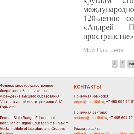
круглом с
международно
120-летию с
«Андрей П
пространстве»
Мой Платонов
СТРАНИЦЫ
1
2
сл
Федеральное государственное
КОНТАКТЫ
бюджетное образовательное
учреждение высшего образования
Приемная комиссия:
"Литературный институт имени А. М.
priem@litinstitut.ru
; +7 495 694-12-8
Горького"
Приемная ректора:
Federal State Budget Educational
rectorat@litinstitut.ru
; +7 495 694-12
Institution of Higher Education the «Maxim
Gorky Institute of Literature and Creative
Редактор сайта: