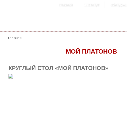
главная
институт
абитурие
ВЫ ЗДЕСЬ
главная
МОЙ ПЛАТОНОВ
КРУГЛЫЙ СТОЛ «МОЙ ПЛАТОНОВ»