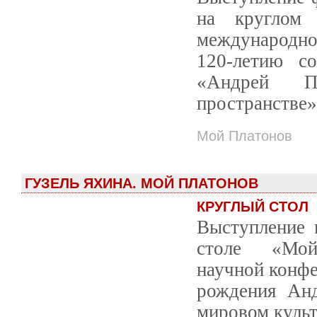
на круглом
международно
120-летию с
«Андрей П
пространстве»
Мой Платонов
ГУЗЕЛЬ ЯХИНА. МОЙ ПЛАТОНОВ
КРУГЛЫЙ СТОЛ
Выступление 
столе «Мой 
научной конфе
рождения Анд
мировом культ