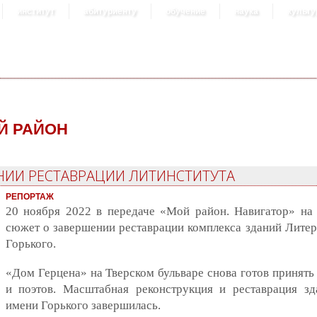
институт
абитуриенту
обучение
наука
культу
Й РАЙОН
НИИ РЕСТАВРАЦИИ ЛИТИНСТИТУТА
РЕПОРТАЖ
20 ноября 2022 в передаче «Мой район. Навигатор» на
сюжет о завершении реставрации комплекса зданий Литер
Горького.
«Дом Герцена» на Тверском бульваре снова готов принять
и поэтов. Масштабная реконструкция и реставрация зд
имени Горького завершилась.