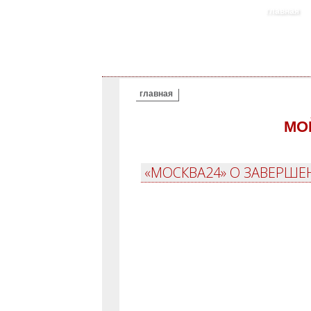
главная
ВЫ ЗДЕСЬ
главная
МО
«МОСКВА24» О ЗАВЕРШЕ