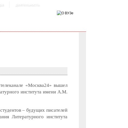
ра
деятельность
 телеканале «Москва24» вышел
атурного института имени А.М.
 студентов – будущих писателей
ания Литературного института