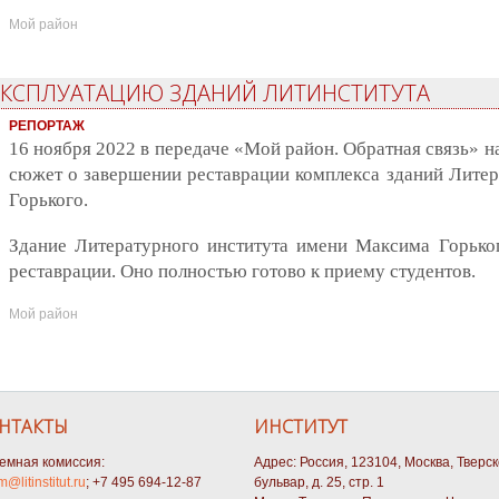
Мой район
 ЭКСПЛУАТАЦИЮ ЗДАНИЙ ЛИТИНСТИТУТА
РЕПОРТАЖ
16 ноября 2022 в передаче «Мой район. Обратная связь» 
сюжет о завершении реставрации комплекса зданий Литер
Горького.
Здание Литературного института имени Максима Горьког
реставрации. Оно полностью готово к приему студентов.
Мой район
НТАКТЫ
ИНСТИТУТ
емная комиссия:
Адрес: Россия, 123104, Москва, Тверс
m@litinstitut.ru
; +7 495 694-12-87
бульвар, д. 25, стр. 1