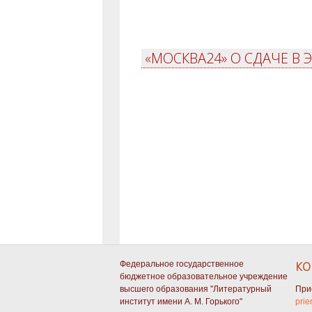
«МОСКВА24» О СДАЧЕ В
Федеральное государственное
КО
бюджетное образовательное учреждение
высшего образования "Литературный
При
институт имени А. М. Горького"
prie