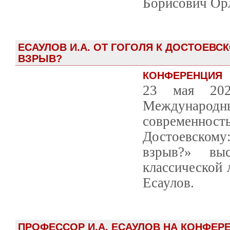
Борисович Ор
ЕСАУЛОВ И.А. ОТ ГОГОЛЯ К ДОСТОЕВС
ВЗРЫВ?
КОНФЕРЕНЦИЯ
23 мая 20
Международны
современн
Достоевском
взрыв?» вы
классической 
Есаулов.
ПРОФЕССОР И.А. ЕСАУЛОВ НА КОНФЕР