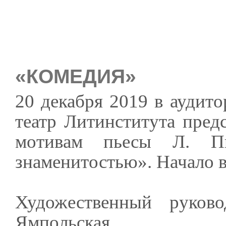
«КОМЕДИЯ»
20 декабря 2019 в аудит
театр Литинститута пред
мотивам пьесы Л. Пи
знаменитостью». Начало в
Художественный руково
Ямпольская