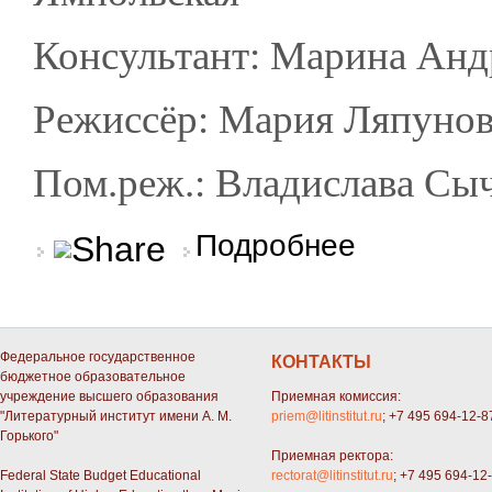
Консультант: Марина Анд
Режиссёр: Мария Ляпунов
Пом.реж.: Владислава Сы
о «Комедия»
Подробнее
Федеральное государственное
КОНТАКТЫ
бюджетное образовательное
учреждение высшего образования
Приемная комиссия:
"Литературный институт имени А. М.
priem@litinstitut.ru
; +7 495 694-12-8
Горького"
Приемная ректора:
Federal State Budget Educational
rectorat@litinstitut.ru
; +7 495 694-12