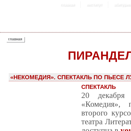
главная
институт
абитурие
ВЫ ЗДЕСЬ
главная
ПИРАНДЕ
«НЕКОМЕДИЯ». СПЕКТАКЛЬ ПО ПЬЕСЕ 
СПЕКТАКЛЬ
20 декабря 
«Комедия», 
второго курсо
театра Литера
доступна в
yo